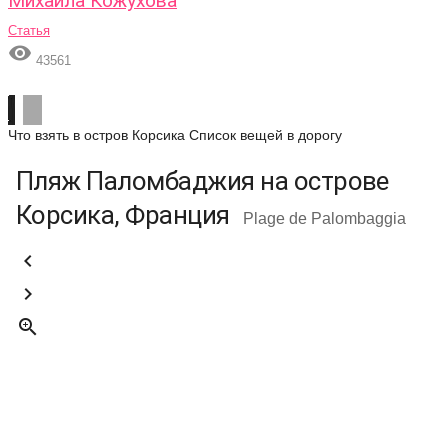
Михаила Кожухова
Статья

43561
Что взять в остров Корсика
Список вещей в дорогу
Пляж Паломбаджия на острове
Корсика, Франция
Plage de Palombaggia


