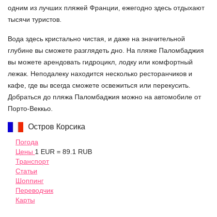
одним из лучших пляжей Франции, ежегодно здесь отдыхают
тысячи туристов.
Вода здесь кристально чистая, и даже на значительной
глубине вы сможете разглядеть дно. На пляже Паломбаджия
вы можете арендовать гидроцикл, лодку или комфортный
лежак. Неподалеку находится несколько ресторанчиков и
кафе, где вы всегда сможете освежиться или перекусить.
Добраться до пляжа Паломбаджия можно на автомобиле от
Порто-Веккьо.
Остров Корсика
Погода
Цены
1 EUR = 89.1 RUB
Транспорт
Статьи
Шоппинг
Переводчик
Карты