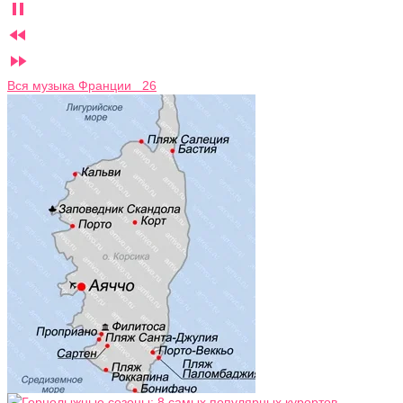



Вся музыка Франции 26