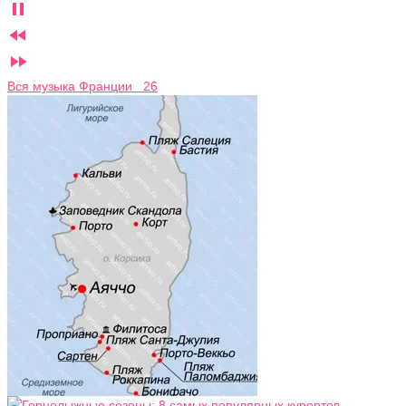



Вся музыка Франции 26