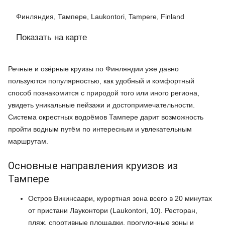
Финляндия, Тампере, Laukontori, Tampere, Finland
Показать на карте
Речные и озёрные круизы по Финляндии уже давно
пользуются популярностью, как удобный и комфортный
способ познакомится с природой того или иного региона,
увидеть уникальные пейзажи и достопримечательности.
Система окрестных водоёмов Тампере дарит возможность
пройти водным путём по интересным и увлекательным
маршрутам.
Основные направления круизов из
Тампере
Остров Викинсаари, курортная зона всего в 20 минутах
от пристани Лауконтори (Laukontori, 10). Ресторан,
пляж, спортивные площадки, прогулочные зоны и