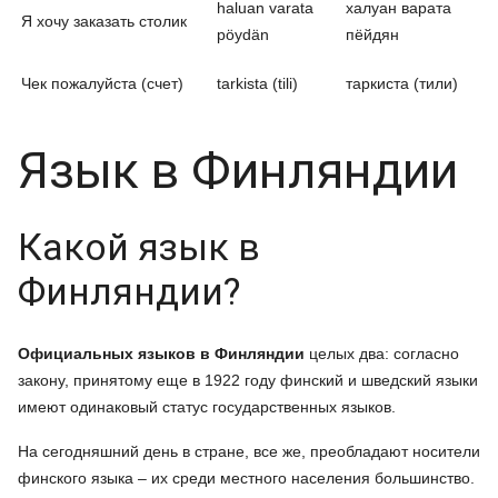
haluan varata
халуан варата
Я хочу заказать столик
pöydän
пёйдян
Чек пожалуйста (счет)
tarkista (tili)
таркиста (тили)
Язык в Финляндии
Какой язык в
Финляндии?
Официальных языков в Финляндии
целых два: согласно
закону, принятому еще в 1922 году финский и шведский языки
имеют одинаковый статус государственных языков.
На сегодняшний день в стране, все же, преобладают носители
финского языка – их среди местного населения большинство.