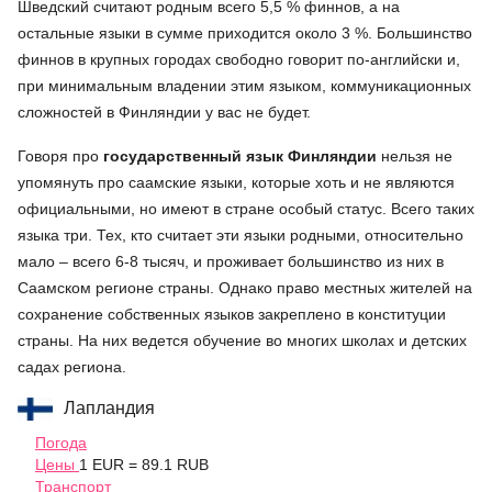
Шведский считают родным всего 5,5 % финнов, а на
остальные языки в сумме приходится около 3 %. Большинство
финнов в крупных городах свободно говорит по-английски и,
при минимальным владении этим языком, коммуникационных
сложностей в Финляндии у вас не будет.
Говоря про
государственный язык Финляндии
нельзя не
упомянуть про саамские языки, которые хоть и не являются
официальными, но имеют в стране особый статус. Всего таких
языка три. Тех, кто считает эти языки родными, относительно
мало – всего 6-8 тысяч, и проживает большинство из них в
Саамском регионе страны. Однако право местных жителей на
сохранение собственных языков закреплено в конституции
страны. На них ведется обучение во многих школах и детских
садах региона.
Лапландия
Погода
Цены
1 EUR = 89.1 RUB
Транспорт