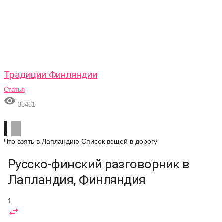
Традиции Финляндии
Статья

36461
Что взять в Лапландию
Список вещей в дорогу
Русско-финский разговорник в
Лапландия, Финляндия
1
