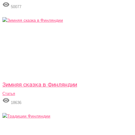

50077
Зимняя сказка в Финляндии
Статья

18636