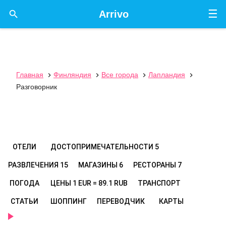
☰

Arrivo
Главная
Финляндия
Все города
Лапландия




Разговорник
ОТЕЛИ
ДОСТОПРИМЕЧАТЕЛЬНОСТИ
5
РАЗВЛЕЧЕНИЯ
15
МАГАЗИНЫ
6
РЕСТОРАНЫ
7
ПОГОДА
ЦЕНЫ
1 EUR = 89.1 RUB
ТРАНСПОРТ
СТАТЬИ
ШОППИНГ
ПЕРЕВОДЧИК
КАРТЫ
