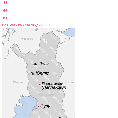



Вся музыка Финляндии 19