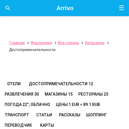
☰

Arrivo
Главная
Финляндия
Все города
Хельсинки




Достопримечательности
ОТЕЛИ
ДОСТОПРИМЕЧАТЕЛЬНОСТИ
12
РАЗВЛЕЧЕНИЯ
30
МАГАЗИНЫ
15
РЕСТОРАНЫ
25
ПОГОДА
22°, ОБЛАЧНО
ЦЕНЫ
1 EUR = 89.1 RUB
ТРАНСПОРТ
СТАТЬИ
РАССКАЗЫ
ШОППИНГ
ПЕРЕВОДЧИК
КАРТЫ