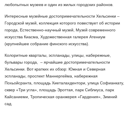
любопытных музеев и один из жилых городских районов.
Интересные музейные достопримечательности Хельсинки –
Городской музей, коллекция которого повествует об истории
города, Естественно-научный музей, Музей современного
искусства Киасма, Художественная галерея Атениум
(крупнейшее собрание финского искусства).
Колоритные кварталы, эспланады, улицы, набережные,
бульвары города, – ярчайшие достопримечательности
Хельсинки. Вот кратких их обзор: Южная и Северная
эспланады, проспект Маннергейма, набережная
Похьойсранта, площадь Хиеталахдентори, улица Софианкату,
сквер «Три угла», площадь Эроттая, парк Сиблиуса, парк
Кайсаниеми, Тропическая оранжерея «Гардения», Зимний
сад.