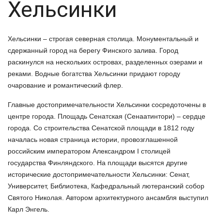
Хельсинки
Хельсинки – строгая северная столица. Монументальный и
сдержанный город на берегу Финского залива. Город
раскинулся на нескольких островах, разделенных озерами и
реками. Водные богатства Хельсинки придают городу
очарование и романтический флер.
Главные достопримечательности Хельсинки сосредоточены в
центре города. Площадь Сенатская (Сенаатинтори) – сердце
города. Со строительства Сенатской площади в 1812 году
началась новая страница истории, провозглашенной
российским императором Александром I столицей
государства Финляндского. На площади высятся другие
исторические достопримечательности Хельсинки: Сенат,
Университет, Библиотека, Кафедральный лютеранский собор
Святого Николая. Автором архитектурного ансамбля выступил
Карл Энгель.