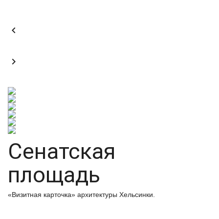


Сенатская
площадь
«Визитная карточка» архитектуры Хельсинки.