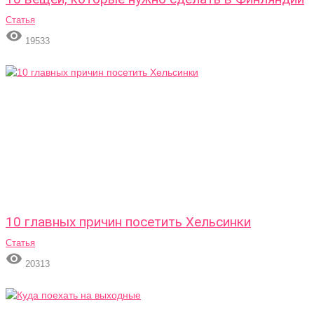
Статья

19533
10 главных причин посетить Хельсинки
Статья

20313