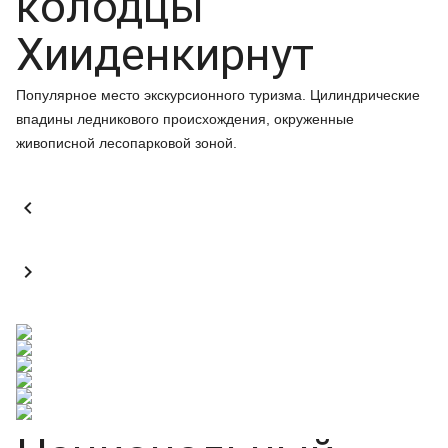
колодцы
Хииденкирнут
Популярное место экскурсионного туризма. Цилиндрические
впадины ледникового происхождения, окруженные
живописной лесопарковой зоной.

