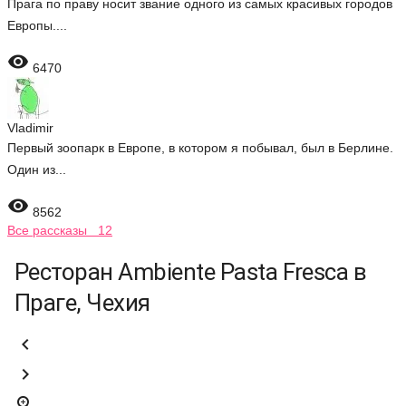
Прага по праву носит звание одного из самых красивых городов
Европы....

6470
Vladimir
Первый зоопарк в Европе, в котором я побывал, был в Берлине.
Один из...

8562
Все рассказы 12
Ресторан Ambiente Pasta Fresca в
Праге, Чехия


