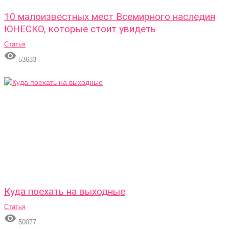
10 малоизвестных мест Всемирного наследия
ЮНЕСКО, которые стоит увидеть
Статья

53633
Куда поехать на выходные
Статья

50077