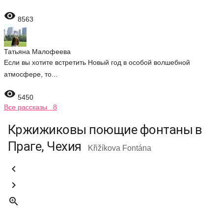

8563
Татьяна Малофеева
Если вы хотите встретить Новый год в особой волшебной
атмосфере, то...

5450
Все рассказы 8
Кржижиковы поющие фонтаны в
Праге, Чехия
Křižíkova Fontána


