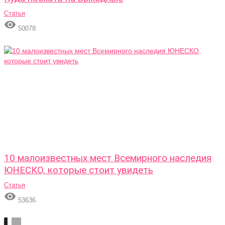
Статья

50078
10 малоизвестных мест Всемирного наследия
ЮНЕСКО, которые стоит увидеть
Статья

53636