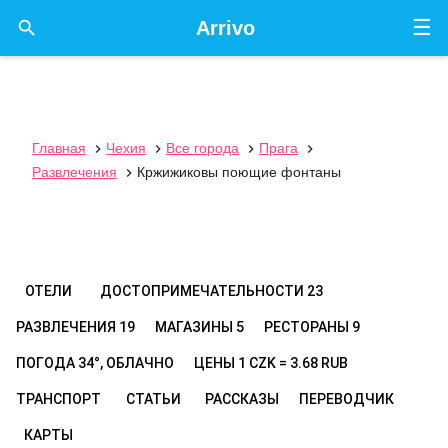
☰

Arrivo
Главная
Чехия
Все города
Прага




Развлечения
Кржижиковы поющие фонтаны

ОТЕЛИ
ДОСТОПРИМЕЧАТЕЛЬНОСТИ
23
РАЗВЛЕЧЕНИЯ
19
МАГАЗИНЫ
5
РЕСТОРАНЫ
9
ПОГОДА
34°, ОБЛАЧНО
ЦЕНЫ
1 CZK = 3.68 RUB
ТРАНСПОРТ
СТАТЬИ
РАССКАЗЫ
ПЕРЕВОДЧИК
КАРТЫ