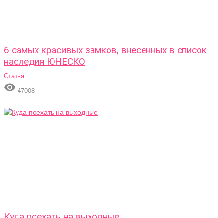
6 самых красивых замков, внесенных в список
наследия ЮНЕСКО
Статья

47008
Куда поехать на выходные