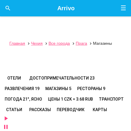
☰

Arrivo
Главная
Чехия
Все города
Прага
Магазины




ОТЕЛИ
ДОСТОПРИМЕЧАТЕЛЬНОСТИ
23
РАЗВЛЕЧЕНИЯ
19
МАГАЗИНЫ
5
РЕСТОРАНЫ
9
ПОГОДА
21°, ЯСНО
ЦЕНЫ
1 CZK = 3.68 RUB
ТРАНСПОРТ
СТАТЬИ
РАССКАЗЫ
ПЕРЕВОДЧИК
КАРТЫ

