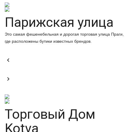
Парижская улица
Это самая фешенебельная и дорогая торговая улица Праги,
где расположены бутики известных брендов.


Торговый Дом
Kotva