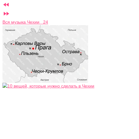


Вся музыка Чехии 24