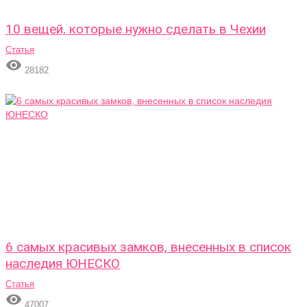
10 вещей, которые нужно сделать в Чехии
Статья

28182
6 самых красивых замков, внесенных в список
наследия ЮНЕСКО
Статья

47007