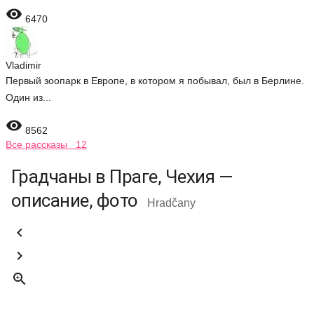

6470
Vladimir
Первый зоопарк в Европе, в котором я побывал, был в Берлине.
Один из...

8562
Все рассказы 12
Градчаны в Праге, Чехия —
описание, фото
Hradčany


