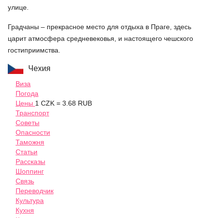
улице.
Градчаны – прекрасное место для отдыха в Праге, здесь
царит атмосфера средневековья, и настоящего чешского
гостиприимства.
Чехия
Виза
Погода
Цены
1 CZK = 3.68 RUB
Транспорт
Советы
Опасности
Таможня
Статьи
Рассказы
Шоппинг
Связь
Переводчик
Культура
Кухня