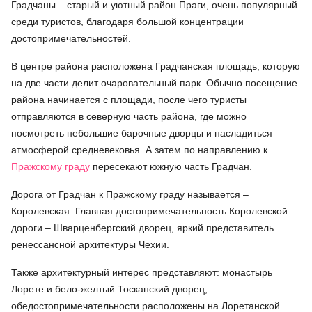
Градчаны – старый и уютный район Праги, очень популярный
среди туристов, благодаря большой концентрации
достопримечательностей.
В центре района расположена Градчанская площадь, которую
на две части делит очаровательный парк. Обычно посещение
района начинается с площади, после чего туристы
отправляются в северную часть района, где можно
посмотреть небольшие барочные дворцы и насладиться
атмосферой средневековья. А затем по направлению к
Пражскому граду
пересекают южную часть Градчан.
Дорога от Градчан к Пражскому граду называется –
Королевская. Главная достопримечательность Королевской
дороги – Шварценбергский дворец, яркий представитель
ренессансной архитектуры Чехии.
Также архитектурный интерес представляют: монастырь
Лорете и бело-желтый Тосканский дворец,
обедостопримечательности расположены на Лоретанской