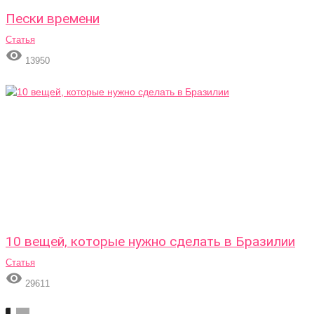
Пески времени
Статья

13950
10 вещей, которые нужно сделать в Бразилии
Статья

29611