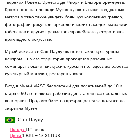
творения Родена, Эрнесто де Фиори и Виктора Бречерета.
Кроме того, на площади Музея в десять тысяч квадратных
метров можно также увидеть большую коллекцию гравюр,
фотографий, рисунков, археологических находок, майолики,
гобеленов и других предметов европейского декоративно-
прикладного искусства.
Музей искусств в Сан-Паулу является также культурным
центром – на его территории проводятся различные
семинары, лекции, дискуссии, курсы и пр., здесь же работает
сувенирный магазин, ресторан и кафе.
Вход в Музей MASP бесплатный для посетителей до 10 и
старше 60 лет в любой рабочий день, а для всех остальных –
во вторник. Продажа билетов прекращается за полчаса до
закрытия Музея.
Сан-Паулу
Погода
18°, ясно
Цены
1 BRL = 15.31 RUB