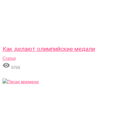
Как делают олимпийские медали
Статья

9769