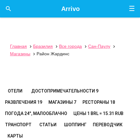
☰

Arrivo
Главная
Бразилия
Все города
Сан-Паулу




Магазины
Район Жардинс

ОТЕЛИ
ДОСТОПРИМЕЧАТЕЛЬНОСТИ
9
РАЗВЛЕЧЕНИЯ
19
МАГАЗИНЫ
7
РЕСТОРАНЫ
18
ПОГОДА
24°, МАЛООБЛАЧНО
ЦЕНЫ
1 BRL = 15.31 RUB
ТРАНСПОРТ
СТАТЬИ
ШОППИНГ
ПЕРЕВОДЧИК
КАРТЫ