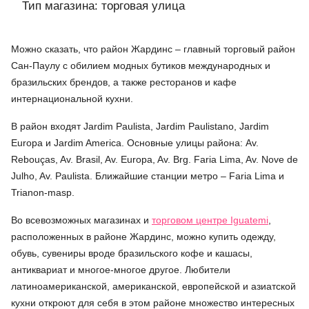
Тип магазина: торговая улица
Можно сказать, что район Жардинс – главный торговый район
Сан-Паулу с обилием модных бутиков международных и
бразильских брендов, а также ресторанов и кафе
интернациональной кухни.
В район входят Jardim Paulista, Jardim Paulistano, Jardim
Europa и Jardim America. Основные улицы района: Av.
Rebouças, Av. Brasil, Av. Europa, Av. Brg. Faria Lima, Av. Nove de
Julho, Av. Paulista. Ближайшие станции метро – Faria Lima и
Trianon-masp.
Во всевозможных магазинах и
торговом центре Iguatemi
,
расположенных в районе Жардинс, можно купить одежду,
обувь, сувениры вроде бразильского кофе и кашасы,
антиквариат и многое-многое другое. Любители
латиноамериканской, американской, европейской и азиатской
кухни откроют для себя в этом районе множество интересных