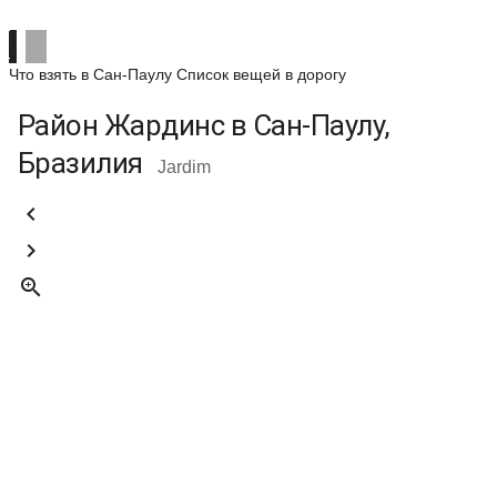
Что взять в Сан-Паулу
Список вещей в дорогу
Район Жардинс в Сан-Паулу,
Бразилия
Jardim


