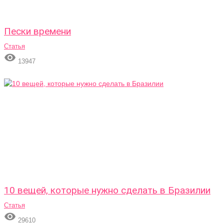
Пески времени
Статья

13947
10 вещей, которые нужно сделать в Бразилии
Статья

29610