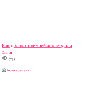
Как делают олимпийские медали
Статья

9763