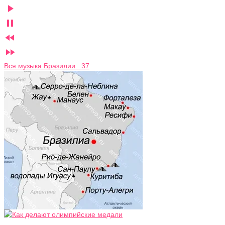




Вся музыка Бразилии 37