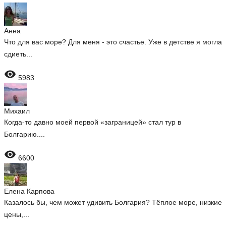
Анна
Что для вас море? Для меня - это счастье. Уже в детстве я могла
сдиеть...

5983
Михаил
Когда-то давно моей первой «заграницей» стал тур в
Болгарию....

6600
Елена Карпова
Казалось бы, чем может удивить Болгария? Тёплое море, низкие
цены,...