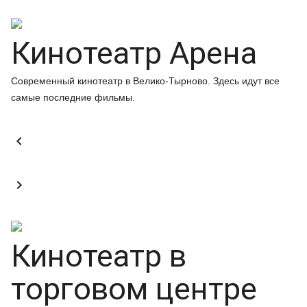
Кинотеатр Арена
Современный кинотеатр в Велико-Тырново. Здесь идут все
самые последние фильмы.


Кинотеатр в
торговом центре