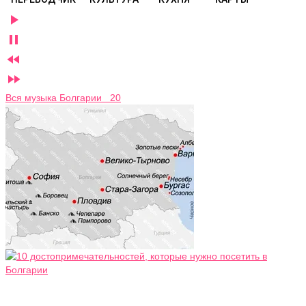




Вся музыка Болгарии 20