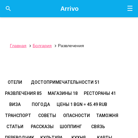
☰

Arrivo
Главная
Болгария
Развлечения


ОТЕЛИ
ДОСТОПРИМЕЧАТЕЛЬНОСТИ
51
РАЗВЛЕЧЕНИЯ
85
МАГАЗИНЫ
18
РЕСТОРАНЫ
41
ВИЗА
ПОГОДА
ЦЕНЫ
1 BGN = 45.49 RUB
ТРАНСПОРТ
СОВЕТЫ
ОПАСНОСТИ
ТАМОЖНЯ
СТАТЬИ
РАССКАЗЫ
ШОППИНГ
СВЯЗЬ
ПЕРЕВОДЧИК
КУЛЬТУРА
КУХНЯ
КАРТЫ