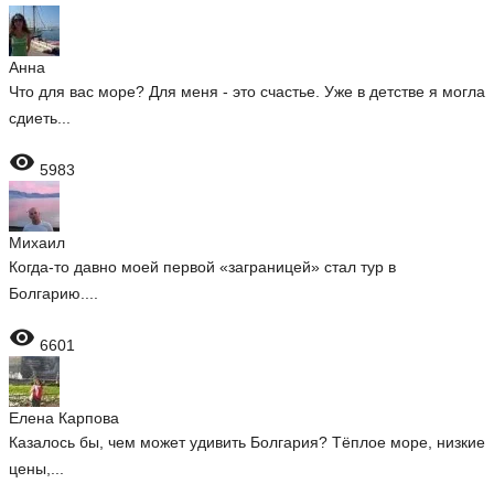
Анна
Что для вас море? Для меня - это счастье. Уже в детстве я могла
сдиеть...

5983
Михаил
Когда-то давно моей первой «заграницей» стал тур в
Болгарию....

6601
Елена Карпова
Казалось бы, чем может удивить Болгария? Тёплое море, низкие
цены,...