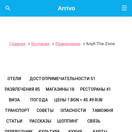
☰

Arrivo
Главная
Болгария
Развлечения
Клуб The Zone



ОТЕЛИ
ДОСТОПРИМЕЧАТЕЛЬНОСТИ
51
РАЗВЛЕЧЕНИЯ
85
МАГАЗИНЫ
18
РЕСТОРАНЫ
41
ВИЗА
ПОГОДА
ЦЕНЫ
1 BGN = 45.49 RUB
ТРАНСПОРТ
СОВЕТЫ
ОПАСНОСТИ
ТАМОЖНЯ
СТАТЬИ
РАССКАЗЫ
ШОППИНГ
СВЯЗЬ
ПЕРЕВОДЧИК
КУЛЬТУРА
КУХНЯ
КАРТЫ