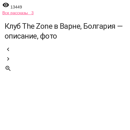

13449
Все рассказы 3
Клуб The Zone в Варне, Болгария —
описание, фото


