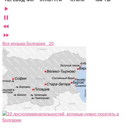




Вся музыка Болгарии 20