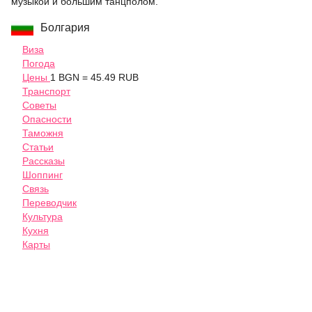
музыкой и большим танцполом.
Болгария
Виза
Погода
Цены
1 BGN = 45.49 RUB
Транспорт
Советы
Опасности
Таможня
Статьи
Рассказы
Шоппинг
Связь
Переводчик
Культура
Кухня
Карты