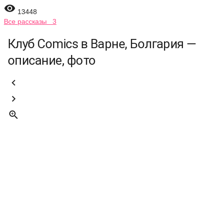

13448
Все рассказы 3
Клуб Comics в Варне, Болгария —
описание, фото


