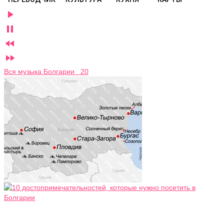




Вся музыка Болгарии 20