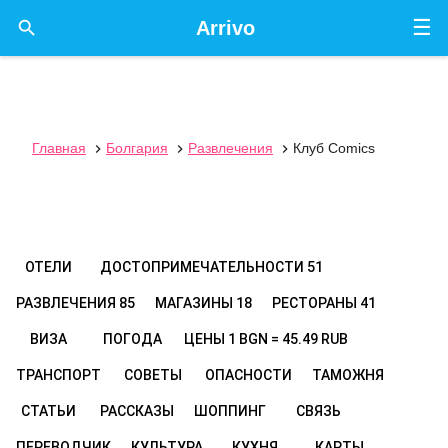
☰

Arrivo
Главная
Болгария
Развлечения
Клуб Comics



ОТЕЛИ
ДОСТОПРИМЕЧАТЕЛЬНОСТИ
51
РАЗВЛЕЧЕНИЯ
85
МАГАЗИНЫ
18
РЕСТОРАНЫ
41
ВИЗА
ПОГОДА
ЦЕНЫ
1 BGN = 45.49 RUB
ТРАНСПОРТ
СОВЕТЫ
ОПАСНОСТИ
ТАМОЖНЯ
СТАТЬИ
РАССКАЗЫ
ШОППИНГ
СВЯЗЬ
ПЕРЕВОДЧИК
КУЛЬТУРА
КУХНЯ
КАРТЫ