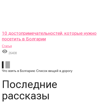
10 достопримечательностей, которые нужно
посетить в Болгарии
Статья

26408
Что взять в Болгарию
Список вещей в дорогу
Последние
рассказы