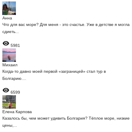
Анна
Что для вас море? Для меня - это счастье. Уже в детстве я могла
сдиеть...

5981
Михаил
Когда-то давно моей первой «заграницей» стал тур в
Болгарию....

6599
Елена Карпова
Казалось бы, чем может удивить Болгария? Тёплое море, низкие
цены,...