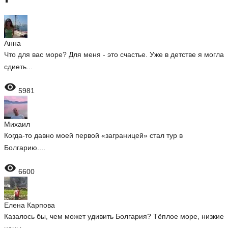
Анна
Что для вас море? Для меня - это счастье. Уже в детстве я могла
сдиеть...

5981
Михаил
Когда-то давно моей первой «заграницей» стал тур в
Болгарию....

6600
Елена Карпова
Казалось бы, чем может удивить Болгария? Тёплое море, низкие