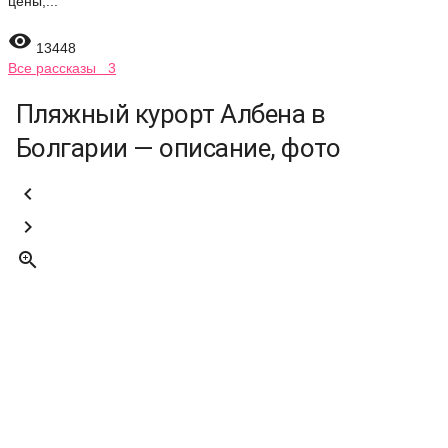
цены,...

13448
Все рассказы 3
Пляжный курорт Албена в
Болгарии — описание, фото


