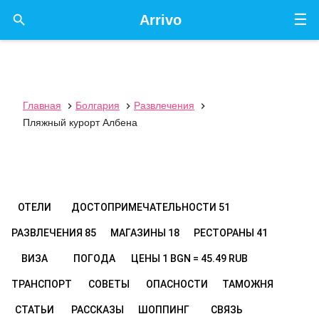
☰

Arrivo
Главная
Болгария
Развлечения



Пляжный курорт Албена
ОТЕЛИ
ДОСТОПРИМЕЧАТЕЛЬНОСТИ
51
РАЗВЛЕЧЕНИЯ
85
МАГАЗИНЫ
18
РЕСТОРАНЫ
41
ВИЗА
ПОГОДА
ЦЕНЫ
1 BGN = 45.49 RUB
ТРАНСПОРТ
СОВЕТЫ
ОПАСНОСТИ
ТАМОЖНЯ
СТАТЬИ
РАССКАЗЫ
ШОППИНГ
СВЯЗЬ