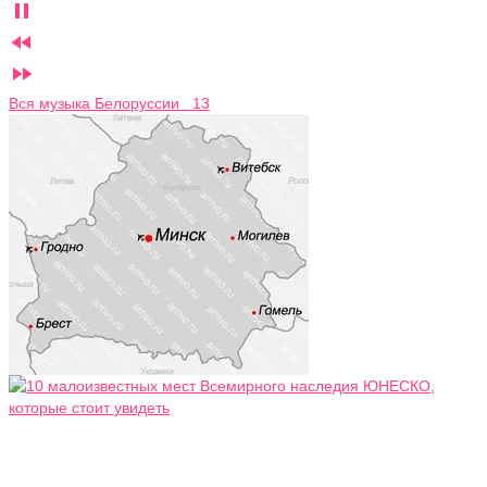



Вся музыка Белоруссии 13