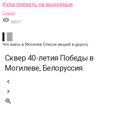
Куда поехать на выходные
Статья

50077
Что взять в Могилев
Список вещей в дорогу
Сквер 40-летия Победы в
Могилеве, Белоруссия


