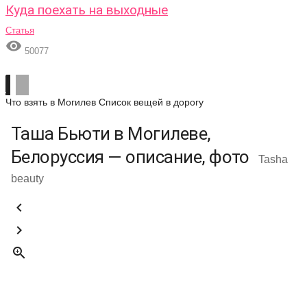
Куда поехать на выходные
Статья

50077
Что взять в Могилев
Список вещей в дорогу
Таша Бьюти в Могилеве,
Белоруссия — описание, фото
Tasha
beauty


