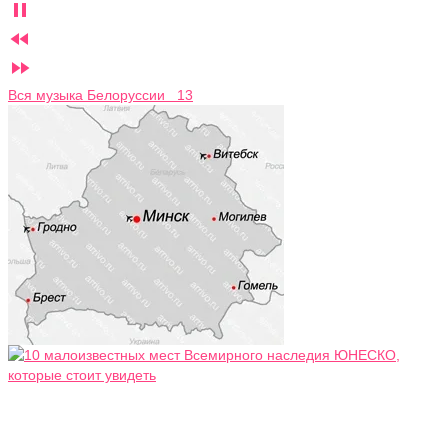



Вся музыка Белоруссии 13