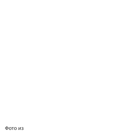
Фото
из