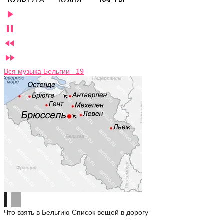




Вся музыка Бельгии 19
Что взять в Бельгию
Список вещей в дорогу