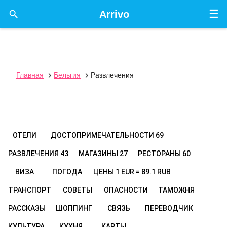
☰

Arrivo
Главная
Бельгия
Развлечения


ОТЕЛИ
ДОСТОПРИМЕЧАТЕЛЬНОСТИ
69
РАЗВЛЕЧЕНИЯ
43
МАГАЗИНЫ
27
РЕСТОРАНЫ
60
ВИЗА
ПОГОДА
ЦЕНЫ
1 EUR = 89.1 RUB
ТРАНСПОРТ
СОВЕТЫ
ОПАСНОСТИ
ТАМОЖНЯ
РАССКАЗЫ
ШОППИНГ
СВЯЗЬ
ПЕРЕВОДЧИК
КУЛЬТУРА
КУХНЯ
КАРТЫ