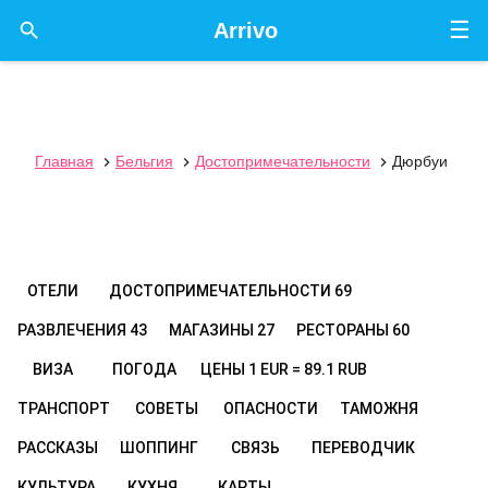
☰

Arrivo
Главная
Бельгия
Достопримечательности
Дюрбуи



ОТЕЛИ
ДОСТОПРИМЕЧАТЕЛЬНОСТИ
69
РАЗВЛЕЧЕНИЯ
43
МАГАЗИНЫ
27
РЕСТОРАНЫ
60
ВИЗА
ПОГОДА
ЦЕНЫ
1 EUR = 89.1 RUB
ТРАНСПОРТ
СОВЕТЫ
ОПАСНОСТИ
ТАМОЖНЯ
РАССКАЗЫ
ШОППИНГ
СВЯЗЬ
ПЕРЕВОДЧИК
КУЛЬТУРА
КУХНЯ
КАРТЫ