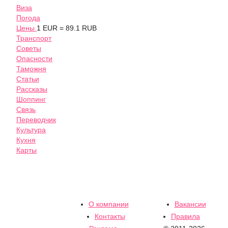
Виза
Погода
Цены
1 EUR = 89.1 RUB
Транспорт
Советы
Опасности
Таможня
Статьи
Рассказы
Шоппинг
Связь
Переводчик
Культура
Кухня
Карты
О компании
Вакансии
Контакты
Правила