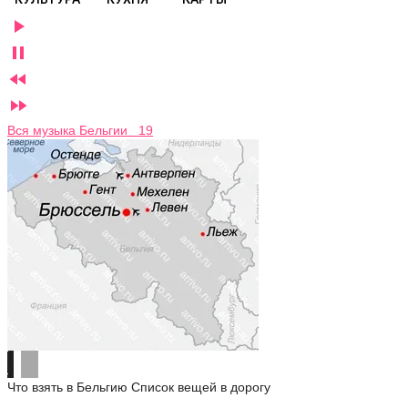




Вся музыка Бельгии 19
Что взять в Бельгию
Список вещей в дорогу