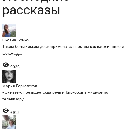
рассказы
Оксана Бойко
Таким бельгийским достопримечательностям как вафли, пиво и
шоколад...

9026
Мария Горковская
«Оливье», президентская речь и Киркоров в мишуре по
телевизору....

6912