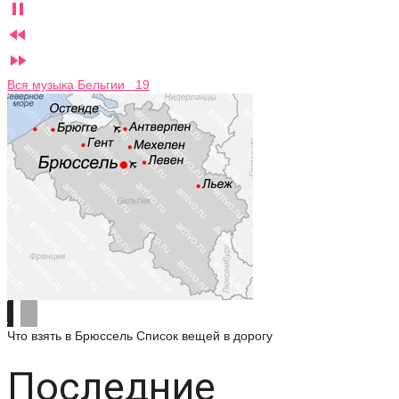



Вся музыка Бельгии 19
Что взять в Брюссель
Список вещей в дорогу
Последние