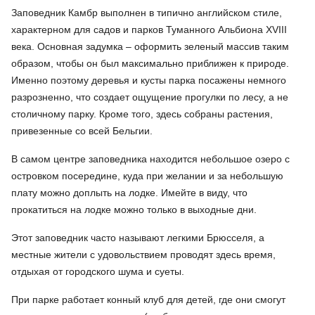
Заповедник Камбр выполнен в типично английском стиле,
характерном для садов и парков Туманного Альбиона XVIII
века. Основная задумка – оформить зеленый массив таким
образом, чтобы он был максимально приближен к природе.
Именно поэтому деревья и кусты парка посажены немного
разрозненно, что создает ощущение прогулки по лесу, а не
столичному парку. Кроме того, здесь собраны растения,
привезенные со всей Бельгии.
В самом центре заповедника находится небольшое озеро с
островком посередине, куда при желании и за небольшую
плату можно доплыть на лодке. Имейте в виду, что
прокатиться на лодке можно только в выходные дни.
Этот заповедник часто называют легкими Брюсселя, а
местные жители с удовольствием проводят здесь время,
отдыхая от городского шума и суеты.
При парке работает конный клуб для детей, где они смогут