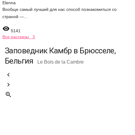
Elenna
Вообще самый лучший для нас способ познакомиться со
страной —...

5141
Все рассказы 3
Заповедник Камбр в Брюсселе,
Бельгия
Le Bois de la Cambre


