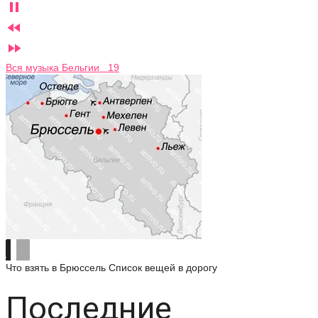



Вся музыка Бельгии 19
Что взять в Брюссель
Список вещей в дорогу
Последние