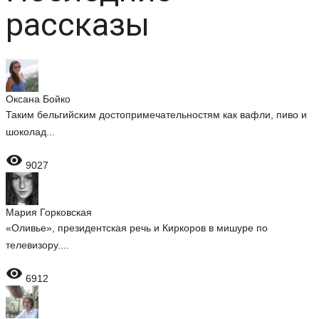
рассказы
Оксана Бойко
Таким бельгийским достопримечательностям как вафли, пиво и
шоколад...

9027
Мария Горковская
«Оливье», президентская речь и Киркоров в мишуре по
телевизору....

6912