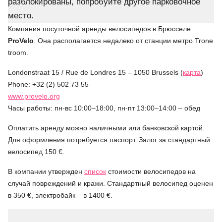
разблокированы, попробуйте другое парковочное
место.
Компания посуточной аренды велосипедов в Брюсселе
ProVelo
. Она располагается недалеко от станции метро Trone
troom.
Londonstraat 15 / Rue de Londres 15 – 1050 Brussels (
карта
)
Phone: +32 (2) 502 73 55
www.provelo.org
Часы работы: пн-вс 10:00–18:00, пн-пт 13:00–14:00 – обед
Оплатить аренду можно наличными или банковской картой.
Для оформления потребуется паспорт. Залог за стандартный
велосипед 150 €.
В компании утвержден
список
стоимости велосипедов на
случай повреждений и кражи. Стандартный велосипед оценен
в 350 €, электробайк – в 1400 €.