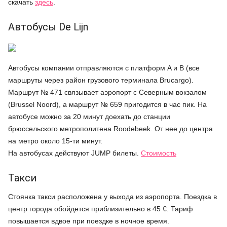
скачать
здесь
.
Автобусы De Lijn
Автобусы компании отправляются с платформ A и B (все
маршруты через район грузового терминала Brucargo).
Маршрут № 471 связывает аэропорт с Северным вокзалом
(Brussel Noord), а маршрут № 659 пригодится в час пик. На
автобусе можно за 20 минут доехать до станции
брюссельского метрополитена Roodebeek. От нее до центра
на метро около 15-ти минут.
На автобусах действуют JUMP билеты.
Стоимость
Такси
Стоянка такси расположена у выхода из аэропорта. Поездка в
центр города обойдется приблизительно в 45 €. Тариф
повышается вдвое при поездке в ночное время.