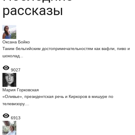
рассказы
Оксана Бойко
Таким бельгийским достопримечательностям как вафли, пиво и
шоколад...

9027
Мария Горковская
«Оливье», президентская речь и Киркоров в мишуре по
телевизору....

6913