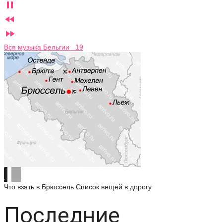



Вся музыка Бельгии 19
Что взять в Брюссель
Список вещей в дорогу
Последние