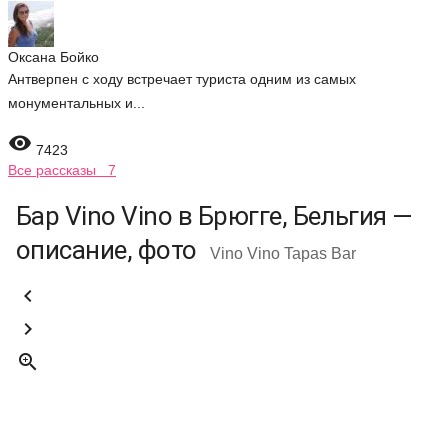
Оксана Бойко
Антверпен с ходу встречает туриста одним из самых
монументальных и...

7423
Все рассказы 7
Бар Vino Vino в Брюгге, Бельгия —
описание, фото
Vino Vino Tapas Bar


