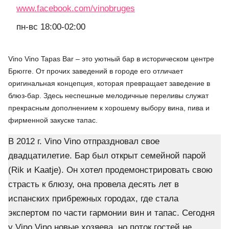
www.facebook.com/vinobruges
пн-вс 18:00-02:00
Vino Vino Tapas Bar – это уютный бар в историческом центре
Брюгге. От прочих заведений в городе его отличает
оригинальная концепция, которая превращает заведение в
блюз-бар. Здесь неспешные мелодичные переливы служат
прекрасным дополнением к хорошему выбору вина, пива и
фирменной закуске тапас.
В 2012 г. Vino Vino отпраздновал свое
двадцатилетие. Бар был открыт семейной парой
(
Rik и Kaatje). Он хотел продемонстрировать свою
страсть к блюзу, она провела десять лет в
испанских прибрежных городах, где стала
экспертом по части гармонии вин и тапас. Сегодня
у
Vino Vino новые хозяева, но поток гостей не