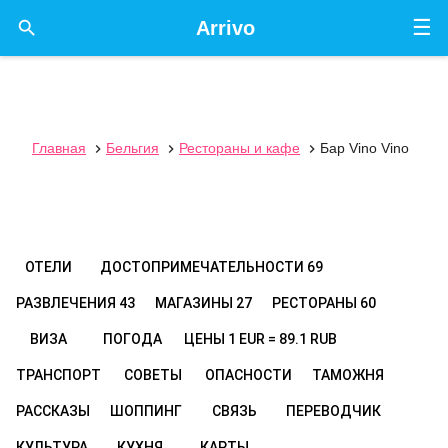
☰

Arrivo
Главная
Бельгия
Рестораны и кафе
Бар Vino Vino



ОТЕЛИ
ДОСТОПРИМЕЧАТЕЛЬНОСТИ
69
РАЗВЛЕЧЕНИЯ
43
МАГАЗИНЫ
27
РЕСТОРАНЫ
60
ВИЗА
ПОГОДА
ЦЕНЫ
1 EUR = 89.1 RUB
ТРАНСПОРТ
СОВЕТЫ
ОПАСНОСТИ
ТАМОЖНЯ
РАССКАЗЫ
ШОППИНГ
СВЯЗЬ
ПЕРЕВОДЧИК
КУЛЬТУРА
КУХНЯ
КАРТЫ