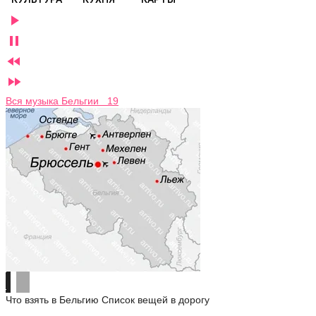




Вся музыка Бельгии 19
Что взять в Бельгию
Список вещей в дорогу