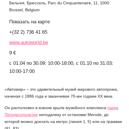
Бельгия, Брюссель, Parc du Cinquantenaire, 11, 1000
Brussel, Belgium
Показать на карте
+(32 2) 736 41 65
www.autoworld.be
9 €
c 01.04 по 30.09: 10:00-18:00, с 01.10 по 31.03:
10:00-17:00
«Автомир» – это удивительный музей мирового автопрома,
начиная с 1886 года и заканчивая 70-ми годами XX века.
Он расположен в южном крыле музейного комплекса
парка
Пятидесятилетия
неподалеку от остановки Merode, до
которой можно доехать на метро (линия 1, 5) или на трамвае
(81, 83).