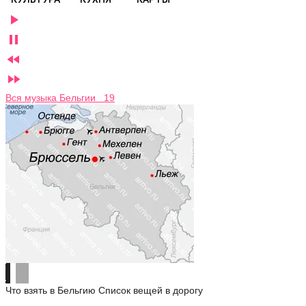




Вся музыка Бельгии 19
Что взять в Бельгию
Список вещей в дорогу