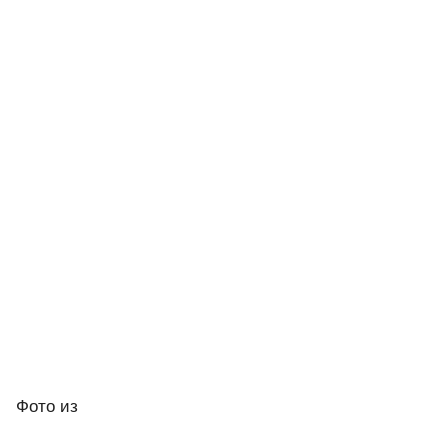
Фото
из