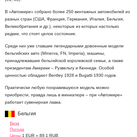
В «Автомире» собрано более 250 винтажных автомобилей из
разных стран (США, Франция, Германия, Италия, Бельгия,
Великобритания и др.), некоторые из которых настолько
редкие, что стоят целое состояние.
Среди них уже ставшие легендарными довоенные модели
бельгийских авто (Minerva, FN, Imperia), машины,
принадлежавшие бельгийской королевской семье, а также
президентам Америки – Рузвельту и Кеннеди. Особой
ценностью обладают Bentley 1928 и Bugatti 1930 годов.
Практически любую понравившуюся модель можно
приобрести, правда лишь в миниатюре – при «Автомире»
работает сувенирная лавка.
Бельгия
Виза
Погода
Цены
1 EUR = 89.1 RUB