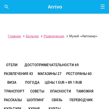
☰

Arrivo
Главная
Бельгия
Развлечения
Музей «Автомир»



ОТЕЛИ
ДОСТОПРИМЕЧАТЕЛЬНОСТИ
69
РАЗВЛЕЧЕНИЯ
43
МАГАЗИНЫ
27
РЕСТОРАНЫ
60
ВИЗА
ПОГОДА
ЦЕНЫ
1 EUR = 89.1 RUB
ТРАНСПОРТ
СОВЕТЫ
ОПАСНОСТИ
ТАМОЖНЯ
РАССКАЗЫ
ШОППИНГ
СВЯЗЬ
ПЕРЕВОДЧИК
КУЛЬТУРА
КУХНЯ
КАРТЫ