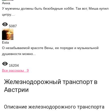
Анна
У мужчины должны быть безобидные хобби. Так вот, Миша купил
цитру....

5087
Esta
О незабываемой красоте Вены, ее порядке и музыкальной
душевности можно...

16204
Все рассказы 9
Железнодорожный транспорт в
Австрии
Описание железнодорожного транспорта