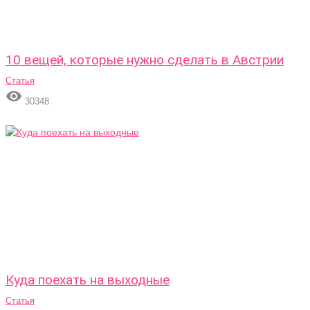
10 вещей, которые нужно сделать в Австрии
Статья

30348
Куда поехать на выходные
Статья