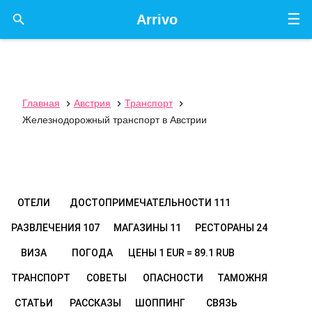
☰

Arrivo
Главная
Австрия
Транспорт



Железнодорожный транспорт в Австрии
ОТЕЛИ
ДОСТОПРИМЕЧАТЕЛЬНОСТИ
111
РАЗВЛЕЧЕНИЯ
107
МАГАЗИНЫ
11
РЕСТОРАНЫ
24
ВИЗА
ПОГОДА
ЦЕНЫ
1 EUR = 89.1 RUB
ТРАНСПОРТ
СОВЕТЫ
ОПАСНОСТИ
ТАМОЖНЯ
СТАТЬИ
РАССКАЗЫ
ШОППИНГ
СВЯЗЬ