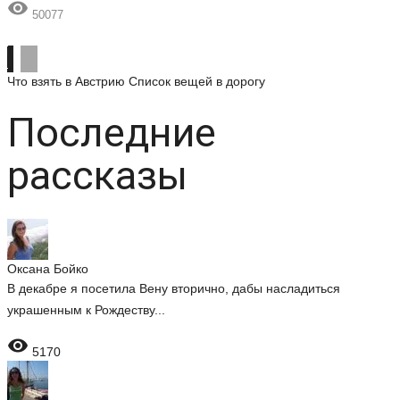

50077
Что взять в Австрию
Список вещей в дорогу
Последние
рассказы
Оксана Бойко
В декабре я посетила Вену вторично, дабы насладиться
украшенным к Рождеству...

5170