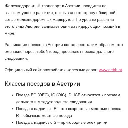
Железнодорожный транспорт в Австрии находится на
высоком уровне развития, покрывая всю страну обширной
сетью железнодорожных маршрутов. По уровню развития
этого вида Австрия занимает одни из лидирующих позиций в
мире.
Расписание поездов в Австрии составлено таким образом, что
ежечасно через любой город проезжают поезда дальнего
следования.
Официальный сайт австрийских железных дорог:
www.oebb.at
Классы поездов в Австрии
Поезда EC (OEC), IC (OIC), D, ICE относятся к поездам
дальнего и междугороднего следования
Поезда с надписью E – это скоростные местные поезда,
R – обычные местные поезда
Поезда с надписью S – пригородные электрички