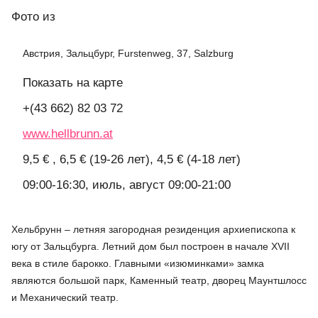
Фото
из
Австрия, Зальцбург, Furstenweg, 37, Salzburg
Показать на карте
+(43 662) 82 03 72
www.hellbrunn.at
9,5 € , 6,5 € (19-26 лет), 4,5 € (4-18 лет)
09:00-16:30, июль, август 09:00-21:00
Хельбрунн – летняя загородная резиденция архиепископа к
югу от Зальцбурга. Летний дом был построен в начале XVII
века в стиле барокко. Главными «изюминками» замка
являются большой парк, Каменный театр, дворец Маунтшлосс
и Механический театр.