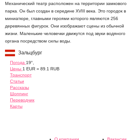
Механический театр расположен на территории замкового
парка. Он был создан в середине XVIII века. Это городок в
миниатюре, главными героями которого являются 256
деревянных фигурок. Они изображают сцены из обычной
жизни. Маленькие человечки движутся под звуки водяного
органа посредством силы воды.
Зальцбург
Погода
19°,
Цены
1 EUR = 89.1 RUB
Транспорт
Статьи
Рассказы
Шоппинг
Переводчик
Карты
О компании
Вакансии