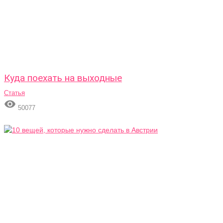
Куда поехать на выходные
Статья

50077