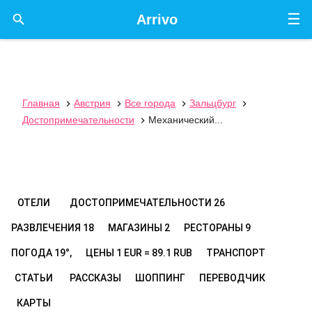
☰

Arrivo
Главная
Австрия
Все города
Зальцбург




Достопримечательности
Механический...

ОТЕЛИ
ДОСТОПРИМЕЧАТЕЛЬНОСТИ
26
РАЗВЛЕЧЕНИЯ
18
МАГАЗИНЫ
2
РЕСТОРАНЫ
9
ПОГОДА
19°,
ЦЕНЫ
1 EUR = 89.1 RUB
ТРАНСПОРТ
СТАТЬИ
РАССКАЗЫ
ШОППИНГ
ПЕРЕВОДЧИК
КАРТЫ