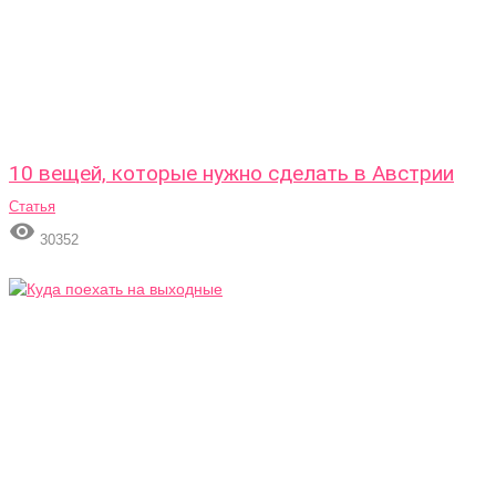
10 вещей, которые нужно сделать в Австрии
Статья

30352