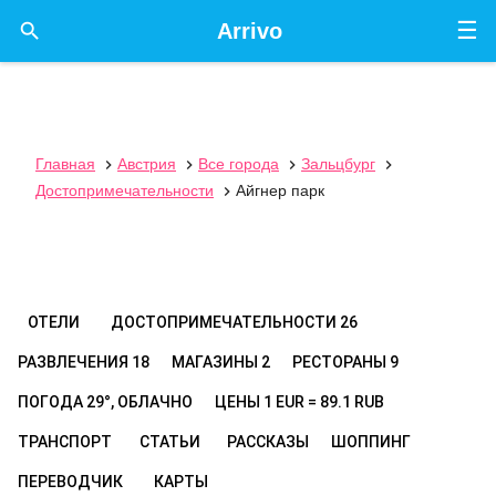
☰

Arrivo
Главная
Австрия
Все города
Зальцбург




Достопримечательности
Айгнер парк

ОТЕЛИ
ДОСТОПРИМЕЧАТЕЛЬНОСТИ
26
РАЗВЛЕЧЕНИЯ
18
МАГАЗИНЫ
2
РЕСТОРАНЫ
9
ПОГОДА
29°, ОБЛАЧНО
ЦЕНЫ
1 EUR = 89.1 RUB
ТРАНСПОРТ
СТАТЬИ
РАССКАЗЫ
ШОППИНГ
ПЕРЕВОДЧИК
КАРТЫ