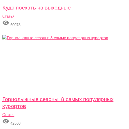
Куда поехать на выходные
Статья

50078
Горнолыжные сезоны: 8 самых популярных
курортов
Статья

42560