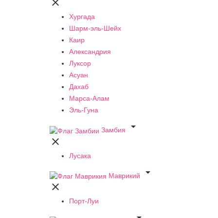

Хургада
Шарм-эль-Шейх
Каир
Александрия
Луксор
Асуан
Дахаб
Марса-Алам
Эль-Гуна

Замбия

Лусака

Маврикий

Порт-Луи
