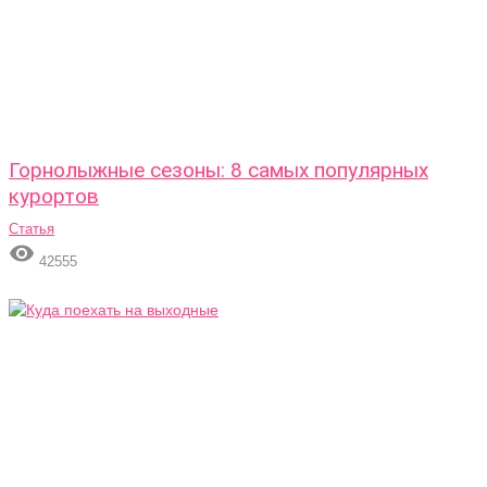
Горнолыжные сезоны: 8 самых популярных
курортов
Статья

42555