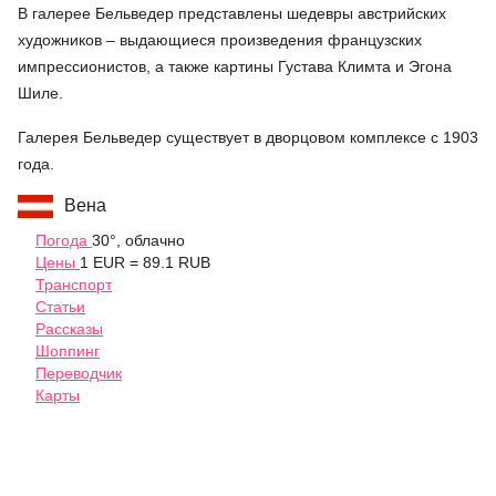
В галерее Бельведер представлены шедевры австрийских
художников – выдающиеся произведения французских
импрессионистов, а также картины Густава Климта и Эгона
Шиле.
Галерея Бельведер существует в дворцовом комплексе с 1903
года.
Вена
Погода
30°, облачно
Цены
1 EUR = 89.1 RUB
Транспорт
Статьи
Рассказы
Шоппинг
Переводчик
Карты