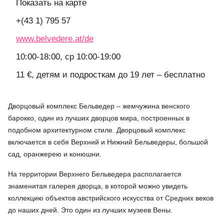
Показать на карте
+(43 1) 795 57
www.belvedere.at/de
10:00-18:00, ср 10:00-19:00
11 €, детям и подросткам до 19 лет – бесплатно
Дворцовый комплекс Бельведер – жемчужина венского
барокко, один из лучших дворцов мира, построенных в
подобном архитектурном стиле. Дворцовый комплекс
включается в себя Верхний и Нижний Бельведеры, большой
сад, оранжерею и конюшни.
На территории Верхнего Бельведера располагается
знаменитая галерея дворца, в которой можно увидеть
коллекцию объектов австрийского искусства от Средних веков
до наших дней. Это один из лучших музеев Вены.