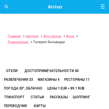
☰

Arrivo
Главная
Австрия
Все города
Вена




Развлечения
Галерея Бельведер

ОТЕЛИ
ДОСТОПРИМЕЧАТЕЛЬНОСТИ
40
РАЗВЛЕЧЕНИЯ
33
МАГАЗИНЫ
4
РЕСТОРАНЫ
11
ПОГОДА
30°, ОБЛАЧНО
ЦЕНЫ
1 EUR = 89.1 RUB
ТРАНСПОРТ
СТАТЬИ
РАССКАЗЫ
ШОППИНГ
ПЕРЕВОДЧИК
КАРТЫ