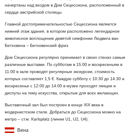
начертаны над входом в Дом Сецессиона, расположенный в
сердце австрийской столицы.
Главной достопримечательностью Сецессиона является
нижний этаж здания, в котором расположено легендарное
живописное воплощение девятой симфонии Людвига ван
Бетховена – Бетховенский фриз.
Дом Сецессиона регулярно принимает в своих стенах самые
различные выставки. По субботам в 15:00 и воскресеньям в
11:00 в зале проводят регулярные экскурсии, стоимость
которых составляет 1,5 €. Каждую субботу с 10:30 до 14:30 и
воскресенье с 12:00 до 14:00 в музее проходят лекции и
диспуты на тему искусства, открытые для всех желающих.
Выставочный зал был построен в конце XIX века в
модернистском стиле. Добраться до Сецессиона можно на
метро – ст.м. Karlsplatz (линии U1, U2, U4).
Вена