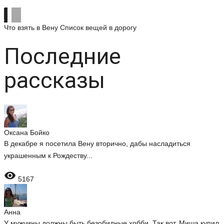
Что взять в Вену
Список вещей в дорогу
Последние
рассказы
Оксана Бойко
В декабре я посетила Вену вторично, дабы насладиться
украшенным к Рождеству...

5167
Анна
У мужчины должны быть безобидные хобби. Так вот, Миша купил