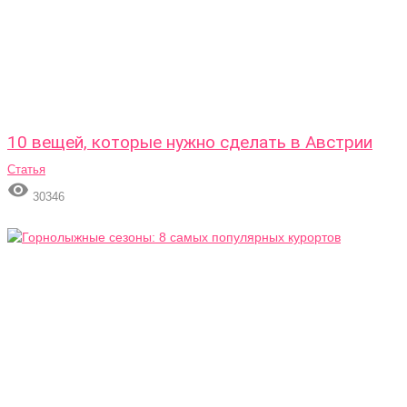
10 вещей, которые нужно сделать в Австрии
Статья

30346