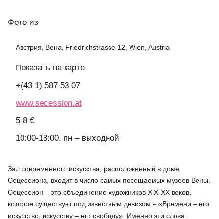
Фото
из
Австрия, Вена, Friedrichstrasse 12, Wien, Austria
Показать на карте
+(43 1) 587 53 07
www.secession.at
5-8 €
10:00-18:00, пн – выходной
Зал современного искусства, расположенный в доме
Сецессиона, входит в число самых посещаемых музеев Вены.
Сецессион – это объединение художников XIX-XX веков,
которое существует под известным девизом – «Времени – его
искусство, искусству – его свободу». Именно эти слова