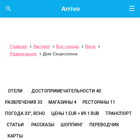
☰

Arrivo
Главная
Австрия
Все города
Вена




Развлечения
Дом Сецессиона

ОТЕЛИ
ДОСТОПРИМЕЧАТЕЛЬНОСТИ
40
РАЗВЛЕЧЕНИЯ
33
МАГАЗИНЫ
4
РЕСТОРАНЫ
11
ПОГОДА
33°, ЯСНО
ЦЕНЫ
1 EUR = 89.1 RUB
ТРАНСПОРТ
СТАТЬИ
РАССКАЗЫ
ШОППИНГ
ПЕРЕВОДЧИК
КАРТЫ