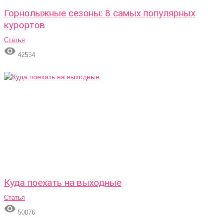
Горнолыжные сезоны: 8 самых популярных
курортов
Статья

42554
Куда поехать на выходные
Статья

50076