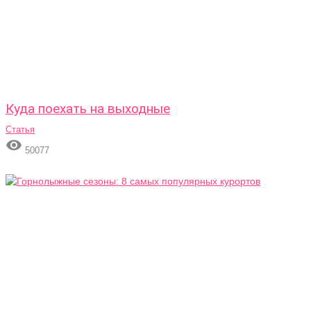
Куда поехать на выходные
Статья

50077