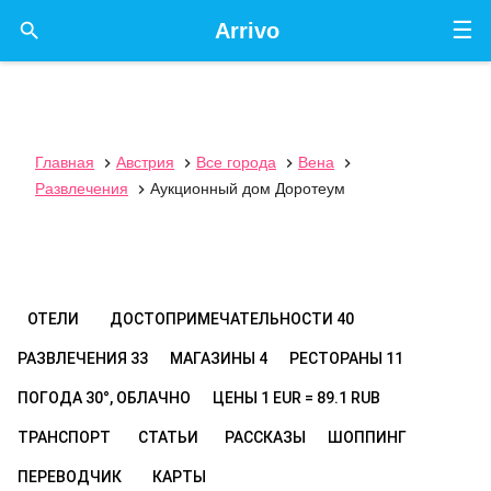
☰

Arrivo
Главная
Австрия
Все города
Вена




Развлечения
Аукционный дом Доротеум

ОТЕЛИ
ДОСТОПРИМЕЧАТЕЛЬНОСТИ
40
РАЗВЛЕЧЕНИЯ
33
МАГАЗИНЫ
4
РЕСТОРАНЫ
11
ПОГОДА
30°, ОБЛАЧНО
ЦЕНЫ
1 EUR = 89.1 RUB
ТРАНСПОРТ
СТАТЬИ
РАССКАЗЫ
ШОППИНГ
ПЕРЕВОДЧИК
КАРТЫ