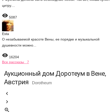
цитру....

5087
Esta
О незабываемой красоте Вены, ее порядке и музыкальной
душевности можно...

16204
Все рассказы 7
Аукционный дом Доротеум в Вене,
Австрия
Dorotheum


