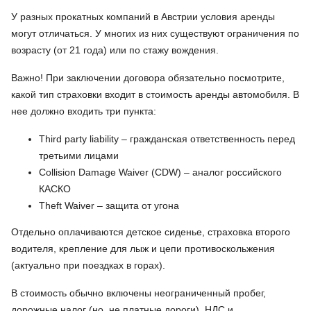
У разных прокатных компаний в Австрии условия аренды
могут отличаться. У многих из них существуют ограничения по
возрасту (от 21 года) или по стажу вождения.
Важно! При заключении договора обязательно посмотрите,
какой тип страховки входит в стоимость аренды автомобиля. В
нее должно входить три пункта:
Third party liability – гражданская ответственность перед
третьими лицами
Collision Damage Waiver (CDW) – аналог российского
КАСКО
Theft Waiver – защита от угона
Отдельно оплачиваются детское сиденье, страховка второго
водителя, крепление для лыж и цепи противоскольжения
(актуально при поездках в горах).
В стоимость обычно включены неограниченный пробег,
дорожные налог (но, не платные дороги), НДС и