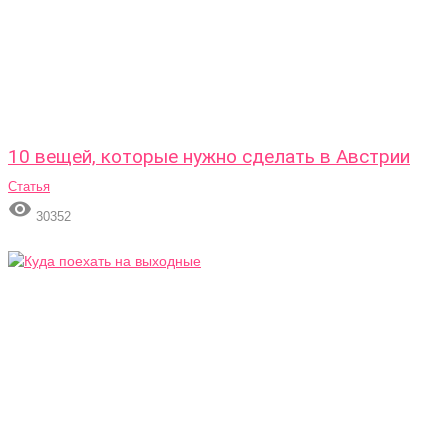
10 вещей, которые нужно сделать в Австрии
Статья

30352