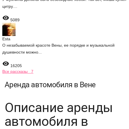
цитру....

5089
Esta
О незабываемой красоте Вены, ее порядке и музыкальной
душевности можно...

16205
Все рассказы 7
Аренда автомобиля в Вене
Описание аренды
автомобиля в