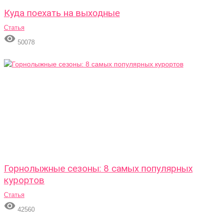
Куда поехать на выходные
Статья

50078
Горнолыжные сезоны: 8 самых популярных
курортов
Статья

42560