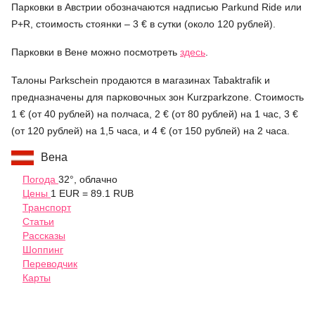
Парковки в Австрии обозначаются надписью Parkund Ride или
P+R, стоимость стоянки – 3 € в сутки (около 120 рублей).
Парковки в Вене можно посмотреть
здесь
.
Талоны Parkschein продаются в магазинах Tabaktrafik и
предназначены для парковочных зон Kurzparkzone. Стоимость
1 € (от 40 рублей) на полчаса, 2 € (от 80 рублей) на 1 час, 3 €
(от 120 рублей) на 1,5 часа, и 4 € (от 150 рублей) на 2 часа.
Вена
Погода
32°, облачно
Цены
1 EUR = 89.1 RUB
Транспорт
Статьи
Рассказы
Шоппинг
Переводчик
Карты