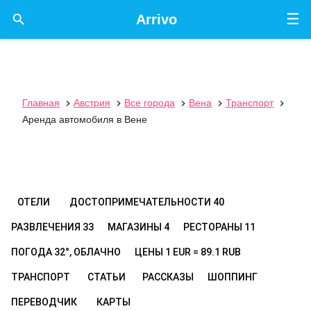
☰

Arrivo
Главная
Австрия
Все города
Вена
Транспорт





Аренда автомобиля в Вене
ОТЕЛИ
ДОСТОПРИМЕЧАТЕЛЬНОСТИ
40
РАЗВЛЕЧЕНИЯ
33
МАГАЗИНЫ
4
РЕСТОРАНЫ
11
ПОГОДА
32°, ОБЛАЧНО
ЦЕНЫ
1 EUR = 89.1 RUB
ТРАНСПОРТ
СТАТЬИ
РАССКАЗЫ
ШОППИНГ
ПЕРЕВОДЧИК
КАРТЫ