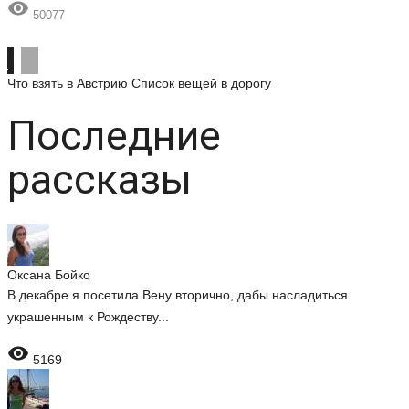

50077
Что взять в Австрию
Список вещей в дорогу
Последние
рассказы
Оксана Бойко
В декабре я посетила Вену вторично, дабы насладиться
украшенным к Рождеству...

5169