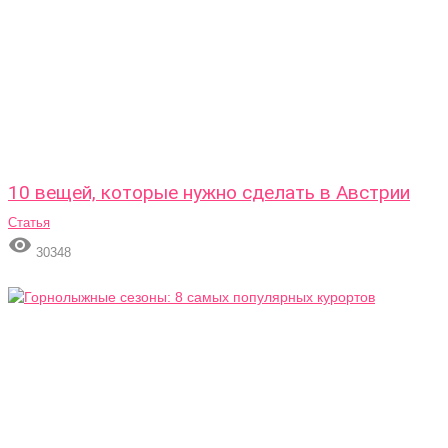
10 вещей, которые нужно сделать в Австрии
Статья

30348