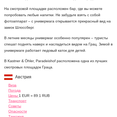
На смотровой площадке расположен бар, где вы можете
попробовать любые напитки. Не забудьте взять с собой
фотоаппарат – с универмага открывается прекрасный вид на
замок Шлоссберг.
В летние месяцы универмаг особенно популярен – туристы
спешат поднять наверх и насладиться видом на Грац. Зимой в
универмаге работает ледовый каток для детей.
В Kastner & Öhler, Paradeishof расположена одна из лучших
смотровых площадок Граца.
Австрия
Виза
Погода
Цены
1 EUR = 89.1 RUB
Транспорт
Советы
Опасности
Таможня