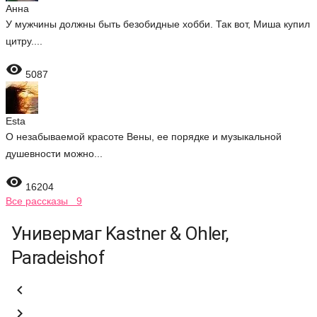
Анна
У мужчины должны быть безобидные хобби. Так вот, Миша купил
цитру....

5087
Esta
О незабываемой красоте Вены, ее порядке и музыкальной
душевности можно...

16204
Все рассказы 9
Универмаг Kastner & Ohler,
Paradeishof

