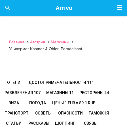
☰

Arrivo
Главная
Австрия
Магазины



Универмаг Kastner & Ohler, Paradeishof
ОТЕЛИ
ДОСТОПРИМЕЧАТЕЛЬНОСТИ
111
РАЗВЛЕЧЕНИЯ
107
МАГАЗИНЫ
11
РЕСТОРАНЫ
24
ВИЗА
ПОГОДА
ЦЕНЫ
1 EUR = 89.1 RUB
ТРАНСПОРТ
СОВЕТЫ
ОПАСНОСТИ
ТАМОЖНЯ
СТАТЬИ
РАССКАЗЫ
ШОППИНГ
СВЯЗЬ