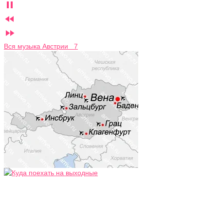



Вся музыка Австрии 7