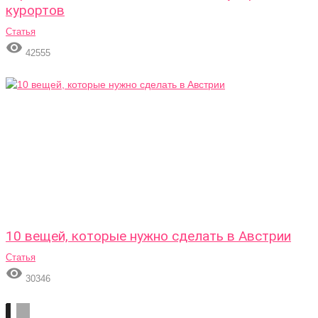
курортов
Статья

42555
10 вещей, которые нужно сделать в Австрии
Статья

30346