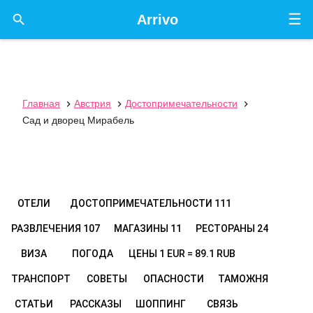
☰

Arrivo
Главная
Австрия
Достопримечательности



Сад и дворец Мирабель
ОТЕЛИ
ДОСТОПРИМЕЧАТЕЛЬНОСТИ
111
РАЗВЛЕЧЕНИЯ
107
МАГАЗИНЫ
11
РЕСТОРАНЫ
24
ВИЗА
ПОГОДА
ЦЕНЫ
1 EUR = 89.1 RUB
ТРАНСПОРТ
СОВЕТЫ
ОПАСНОСТИ
ТАМОЖНЯ
СТАТЬИ
РАССКАЗЫ
ШОППИНГ
СВЯЗЬ