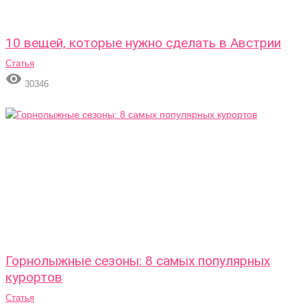
10 вещей, которые нужно сделать в Австрии
Статья

30346
Горнолыжные сезоны: 8 самых популярных
курортов
Статья