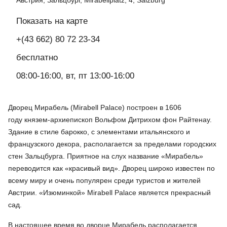
Показать на карте
+(43 662) 80 72 23-34
бесплатно
08:00-16:00, вт, пт 13:00-16:00
Дворец Мирабель (Mirabell Palace) построен в 1606
году князем-архиепископ Вольфом Дитрихом фон Райтенау.
Здание в стиле барокко, с элементами итальянского и
французского декора, располагается за пределами городских
стен Зальцбурга. Приятное на слух название «Мирабель»
переводится как «красивый вид». Дворец широко известен по
всему миру и очень популярен среди туристов и жителей
Австрии. «Изюминкой» Mirabell Palace является прекрасный
сад.
В настоящее время во дворце Мирабель располагается