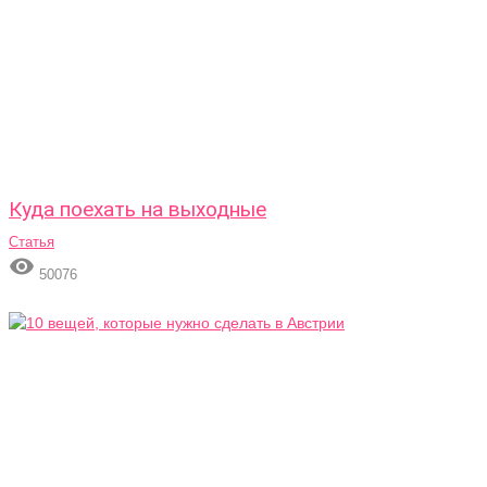
Куда поехать на выходные
Статья

50076