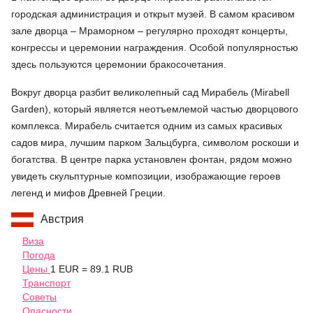
городская администрация и открыт музей. В самом красивом
зале дворца – Мраморном – регулярно проходят концерты,
конгрессы и церемонии награждения. Особой популярностью
здесь пользуются церемонии бракосочетания.
Вокруг дворца разбит великолепный сад Мирабель (Mirabell
Garden), который является неотъемлемой частью дворцового
комплекса. Мирабель считается одним из самых красивых
садов мира, лучшим парком Зальцбурга, символом роскоши и
богатства. В центре парка установлен фонтан, рядом можно
увидеть скульптурные композиции, изображающие героев
легенд и мифов Древней Греции.
Австрия
Виза
Погода
Цены
1 EUR = 89.1 RUB
Транспорт
Советы
Опасности