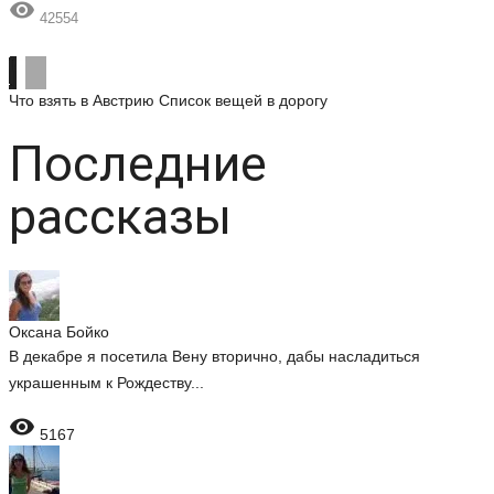

42554
Что взять в Австрию
Список вещей в дорогу
Последние
рассказы
Оксана Бойко
В декабре я посетила Вену вторично, дабы насладиться
украшенным к Рождеству...

5167