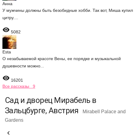
Анна
У мужчины должны быть безобидные хобби. Так вот, Миша купил
цитру....

5082
Esta
О незабываемой красоте Вены, ее порядке и музыкальной
душевности можно...

16201
Все рассказы 9
Сад и дворец Мирабель в
Зальцбурге, Австрия
Mirabell Palace and
Gardens
