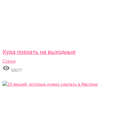
Куда поехать на выходные
Статья

50077