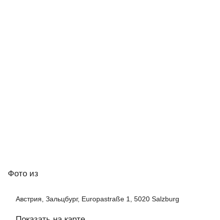
Фото
из
Австрия, Зальцбург, Europastraße 1, 5020 Salzburg
Показать на карте