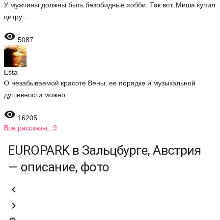
У мужчины должны быть безобидные хобби. Так вот, Миша купил
цитру....

5087
Esta
О незабываемой красоте Вены, ее порядке и музыкальной
душевности можно...

16205
Все рассказы 9
EUROPARK в Зальцбурге, Австрия
— описание, фото

