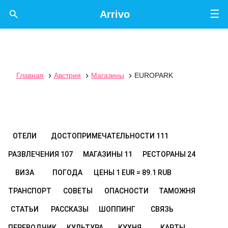
☰

Arrivo
Главная
Австрия
Магазины
EUROPARK



ОТЕЛИ
ДОСТОПРИМЕЧАТЕЛЬНОСТИ
111
РАЗВЛЕЧЕНИЯ
107
МАГАЗИНЫ
11
РЕСТОРАНЫ
24
ВИЗА
ПОГОДА
ЦЕНЫ
1 EUR = 89.1 RUB
ТРАНСПОРТ
СОВЕТЫ
ОПАСНОСТИ
ТАМОЖНЯ
СТАТЬИ
РАССКАЗЫ
ШОППИНГ
СВЯЗЬ
ПЕРЕВОДЧИК
КУЛЬТУРА
КУХНЯ
КАРТЫ