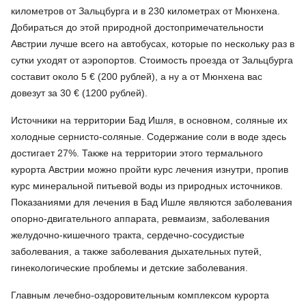
километров от Зальцбурга и в 230 километрах от Мюнхена.
Добираться до этой природной достопримечательности
Австрии лучше всего на автобусах, которые по нескольку раз в
сутки уходят от аэропортов. Стоимость проезда от Зальцбурга
составит около 5 € (200 рублей), а ну а от Мюнхена вас
довезут за 30 € (1200 рублей).
Источники на территории Бад Ишля, в основном, соляные их
холодные сернисто-соляные. Содержание соли в воде здесь
достигает 27%. Также на территории этого термального
курорта Австрии можно пройти курс лечения изнутри, пропив
курс минеральной питьевой воды из природных источников.
Показаниями для лечения в Бад Ишле являются заболевания
опорно-двигательного аппарата, ревмаизм, заболевания
желудочно-кишечного тракта, сердечно-сосудистые
заболевания, а также заболевания дыхательных путей,
гинекологические проблемы и детские заболевания.
Главным лечебно-оздоровительным комплексом курорта