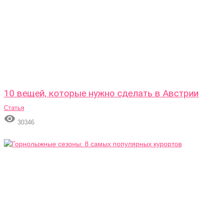
10 вещей, которые нужно сделать в Австрии
Статья

30346