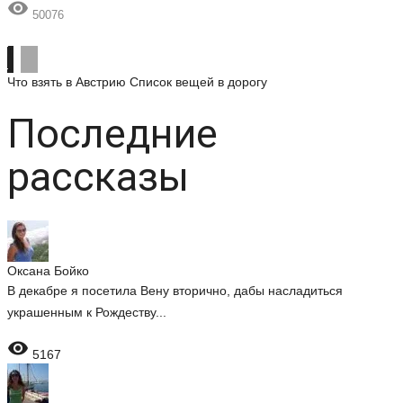

50076
Что взять в Австрию
Список вещей в дорогу
Последние
рассказы
Оксана Бойко
В декабре я посетила Вену вторично, дабы насладиться
украшенным к Рождеству...

5167