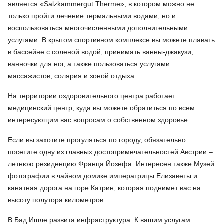
является «Salzkammergut Therme», в котором можно не
только пройти лечение термальными водами, но и
воспользоваться многочисленными дополнительными
услугами. В крытом спортивном комплексе вы можете плавать
в бассейне с соленой водой, принимать ванны-джакузи,
ванночки для ног, а также пользоваться услугами
массажистов, солярия и зоной отдыха.
На территории оздоровительного центра работает
медицинский центр, куда вы можете обратиться по всем
интересующим вас вопросам о собственном здоровье.
Если вы захотите прогуляться по городу, обязательно
посетите одну из главных достопримечательностей Австрии –
летнюю резиденцию Франца Йозефа. Интересен также Музей
фотографии в чайном домике императрицы Елизаветы и
канатная дорога на горе Катрин, которая поднимет вас на
высоту полутора километров.
В Бад Ишле развита инфраструктура. К вашим услугам