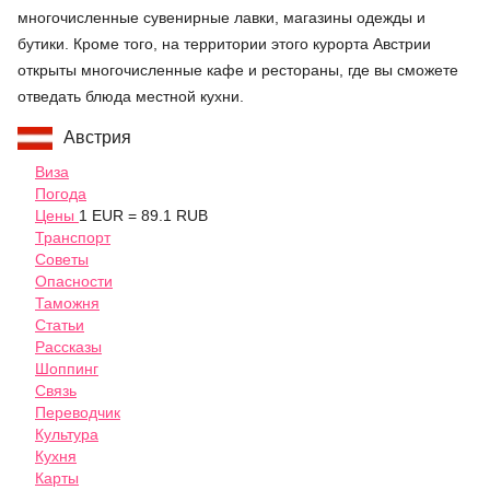
многочисленные сувенирные лавки, магазины одежды и
бутики. Кроме того, на территории этого курорта Австрии
открыты многочисленные кафе и рестораны, где вы сможете
отведать блюда местной кухни.
Австрия
Виза
Погода
Цены
1 EUR = 89.1 RUB
Транспорт
Советы
Опасности
Таможня
Статьи
Рассказы
Шоппинг
Связь
Переводчик
Культура
Кухня
Карты