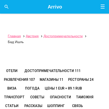
☰

Arrivo
Главная
Австрия
Достопримечательности



Бад Ишль
ОТЕЛИ
ДОСТОПРИМЕЧАТЕЛЬНОСТИ
111
РАЗВЛЕЧЕНИЯ
107
МАГАЗИНЫ
11
РЕСТОРАНЫ
24
ВИЗА
ПОГОДА
ЦЕНЫ
1 EUR = 89.1 RUB
ТРАНСПОРТ
СОВЕТЫ
ОПАСНОСТИ
ТАМОЖНЯ
СТАТЬИ
РАССКАЗЫ
ШОППИНГ
СВЯЗЬ