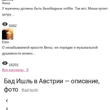
Анна
У мужчины должны быть безобидные хобби. Так вот, Миша купил
цитру....

5082
Esta
О незабываемой красоте Вены, ее порядке и музыкальной
душевности можно...

16201
Все рассказы 9
Бад Ишль в Австрии — описание,
фото
Bad Ischl

