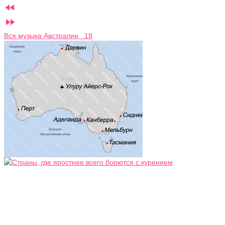


Вся музыка Австралии 18