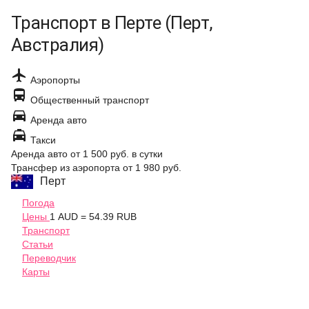
Транспорт в Перте (Перт,
Австралия)

Аэропорты

Общественный транспорт

Аренда авто

Такси
Аренда авто
от 1 500 руб.
в сутки
Трансфер из аэропорта
от 1 980 руб.
Перт
Погода
Цены
1 AUD = 54.39 RUB
Транспорт
Статьи
Переводчик
Карты