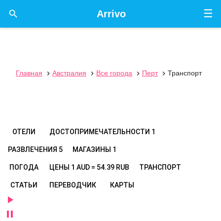
☰

Arrivo
Главная
Австралия
Все города
Перт
Транспорт




ОТЕЛИ
ДОСТОПРИМЕЧАТЕЛЬНОСТИ
1
РАЗВЛЕЧЕНИЯ
5
МАГАЗИНЫ
1
ПОГОДА
ЦЕНЫ
1 AUD = 54.39 RUB
ТРАНСПОРТ
СТАТЬИ
ПЕРЕВОДЧИК
КАРТЫ

