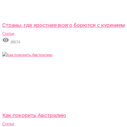
Страны, где яростнее всего борются с курением
Статья

38674
Как покорить Австралию
Статья