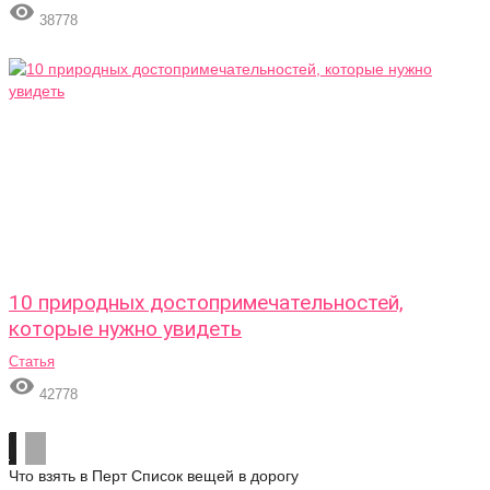

38778
10 природных достопримечательностей,
которые нужно увидеть
Статья

42778
Что взять в Перт
Список вещей в дорогу