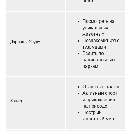
пиво
Посмотреть на
уникальных
животных
Познакомиться с
Дарвин и Улуру
туземцами
Ездить по
национальным
паркам
Отличные пляжи
Активный спорт
и приключения
Запад
на природе
Пестрый
животный мир