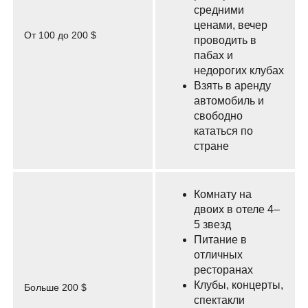
средними
ценами, вечер
От 100 до 200 $
проводить в
пабах и
недорогих клубах
Взять в аренду
автомобиль и
свободно
кататься по
стране
Комнату на
двоих в отеле 4–
5 звезд
Питание в
отличных
ресторанах
Клубы, концерты,
Больше 200 $
спектакли