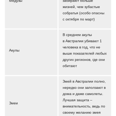
Медузы
забирают больше
жизней, чем зубастые
собратья (особо опасны
с октября по март)
В среднем акулы
в Австралии убивают 1
человека в год, что не
Акулы
выше показателей любых
других регионов, где они
обитают
Змей в Австралии полно,
нередко они заползают в
дома и даже самолеты.
Лучшая защита –
Змеи
внимательность, ведь по
своему желанию змея