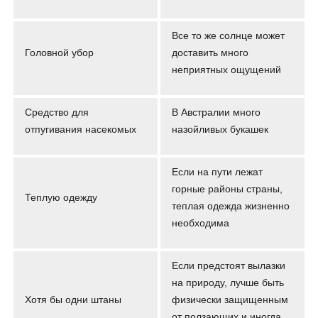
Все то же солнце может
Головной убор
доставить много
неприятных ощущений
Средство для
В Австралии много
отпугивания насекомых
назойливых букашек
Если на пути лежат
горные районы страны,
Теплую одежду
теплая одежда жизненно
необходима
Если предстоят вылазки
на природу, лучше быть
Хотя бы одни штаны
физически защищенным
от ползающих и иногда