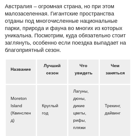
Австралия – огромная страна, но при этом
малозаселенная. Гигантские пространства
отданы под многочисленные национальные
парки, природа и фауна во многих из которых
уникальна. Посмотрим, куда обязательно стоит
заглянуть, особенно если поездка выпадает на
благоприятный сезон.
Лучший
Что
Чем
Название
сезон
увидеть
заняться
Лагуны,
Moreton
дюны,
Island
Круглый
дикие
Трекинг,
(Квинслен
год
цветы,
дайвинг
д)
рифы,
пляжи