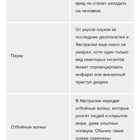
вряд ли станет нападать
на человека
От укусов пауков за
последние десятилетия в
Австралии еще никто не
умирал, хотя один только
Пауки
вид некоторых гигантов
может спровоцировать
инфаркт или внезапный
приступ диареи
В Австралии нередки
отбойные волны, которые
уносят людей в открытое
море, даже опытных
Отбойные волны
пловцов. Обычно такие
пляжи помечены