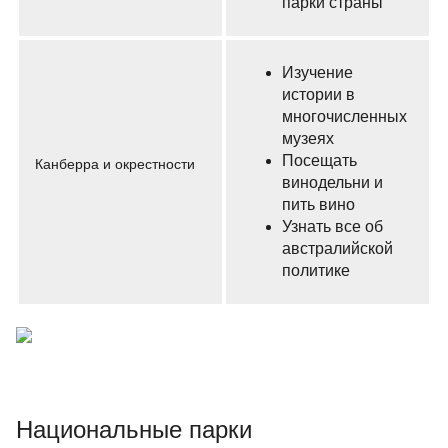
парки страны
Изучение
истории в
многочисленных
музеях
Посещать
Канберра и окрестности
винодельни и
пить вино
Узнать все об
австралийской
политике
Национальные парки