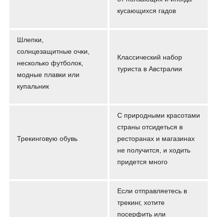
кусающихся гадов
Шлепки,
солнцезащитные очки,
Классический набор
несколько футболок,
туриста в Австралии
модные плавки или
купальник
С природными красотами
страны отсидеться в
Трекинговую обувь
ресторанах и магазинах
не получится, и ходить
придется много
Если отправляетесь в
трекинг, хотите
посерфить или