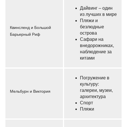
Дайвинг – один
из лучших в мире
Пляжи и
безлюдные
Квинсленд и Большой
острова
Барьерный Риф
Сафари на
внедорожниках,
наблюдение за
китами
Погружение в
культуру:
галереи, музеи,
Мельбурн и Виктория
архитектура
Спорт
Пляжи