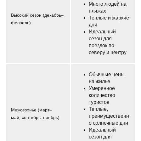
Много людей на
пляжах
Высокий сезон (декабрь–
Теплые и жаркие
февраль)
дни
Идеальный
сезон для
поездок по
северу и центру
Обычные цены
на жилье
Умеренное
количество
туристов
Теплые,
Межсезонье (март–
преимущественн
май, сентябрь–ноябрь)
о солнечные дни
Идеальный
сезон для