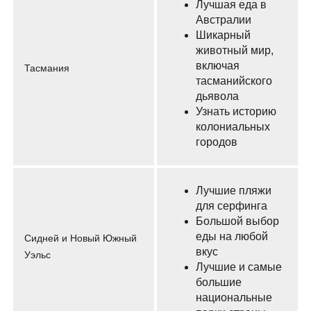
Лучшая еда в
Австралии
Шикарный
животный мир,
включая
Тасмания
тасманийского
дьявола
Узнать историю
колониальных
городов
Лучшие пляжи
для серфинга
Большой выбор
еды на любой
Сидней и Новый Южный
вкус
Уэльс
Лучшие и самые
большие
национальные