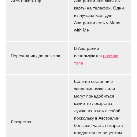
GPS-навигатор
Австралии или скачать
карты на телефон. Одни
из лучших карт для
Австралии есть у Maps
with Me
В Австралии
Переходник для розеток
используются
розетки
типа I
Если по состоянию
здоровья нужны или
могут понадобиться
какие-то лекарства,
лучше их взять с собой,
поскольку в Австралии
Лекарства
большая часть лекарств
продается по рецептам