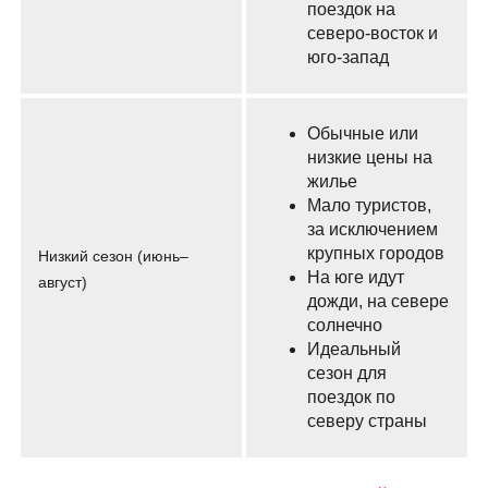
поездок на
северо-восток и
юго-запад
Обычные или
низкие цены на
жилье
Мало туристов,
за исключением
крупных городов
Низкий сезон (июнь–
На юге идут
август)
дожди, на севере
солнечно
Идеальный
сезон для
поездок по
северу страны