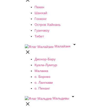

Пекин
Шанхай
Гонконг
Остров Хайнань
Гуанчжоу
Тибет

Малайзия

Джохор-Бару
Куала-Лумпур
Малакка
о. Борнео
о. Лангкави
о. Пенанг

Мальдивы
