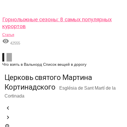
Горнолыжные сезоны: 8 самых популярных
курортов
Статья

42555
Что взять в Вальнорд
Список вещей в дорогу
Церковь святого Мартина
Кортинадского
Església de Sant Martí de la
Cortinada


