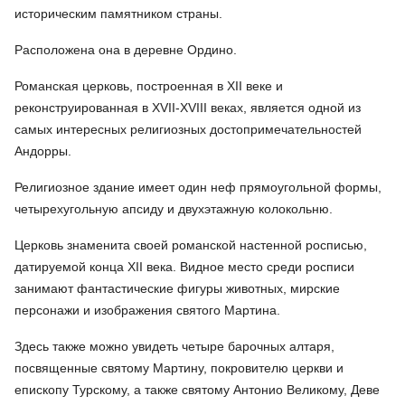
историческим памятником страны.
Расположена она в деревне Ордино.
Романская церковь, построенная в XII веке и
реконструированная в XVII-XVIII веках, является одной из
самых интересных религиозных достопримечательностей
Андорры.
Религиозное здание имеет один неф прямоугольной формы,
четырехугольную апсиду и двухэтажную колокольню.
Церковь знаменита своей романской настенной росписью,
датируемой конца XII века. Видное место среди росписи
занимают фантастические фигуры животных, мирские
персонажи и изображения святого Мартина.
Здесь также можно увидеть четыре барочных алтаря,
посвященные святому Мартину, покровителю церкви и
епископу Турскому, а также святому Антонио Великому, Деве