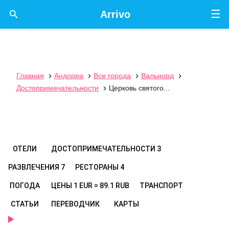
☰

Arrivo
Главная
Андорра
Все города
Вальнорд




Достопримечательности
Церковь святого...

ОТЕЛИ
ДОСТОПРИМЕЧАТЕЛЬНОСТИ
3
РАЗВЛЕЧЕНИЯ
7
РЕСТОРАНЫ
4
ПОГОДА
ЦЕНЫ
1 EUR = 89.1 RUB
ТРАНСПОРТ
СТАТЬИ
ПЕРЕВОДЧИК
КАРТЫ
