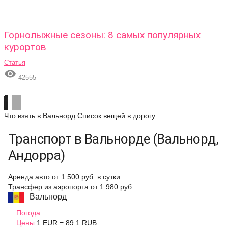
Горнолыжные сезоны: 8 самых популярных
курортов
Статья

42555
Что взять в Вальнорд
Список вещей в дорогу
Транспорт в Вальнорде (Вальнорд,
Андорра)
Аренда авто
от 1 500 руб.
в сутки
Трансфер из аэропорта
от 1 980 руб.
Вальнорд
Погода
Цены
1 EUR = 89.1 RUB