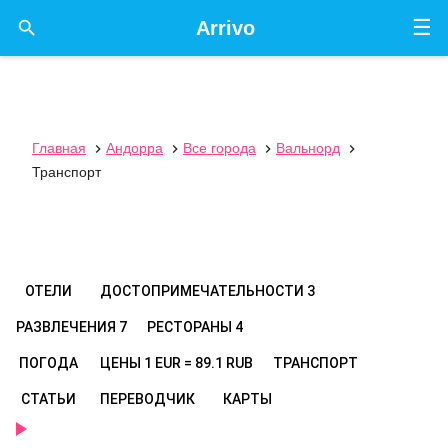
☰

Arrivo
Главная
Андорра
Все города
Вальнорд




Транспорт
ОТЕЛИ
ДОСТОПРИМЕЧАТЕЛЬНОСТИ
3
РАЗВЛЕЧЕНИЯ
7
РЕСТОРАНЫ
4
ПОГОДА
ЦЕНЫ
1 EUR = 89.1 RUB
ТРАНСПОРТ
СТАТЬИ
ПЕРЕВОДЧИК
КАРТЫ
