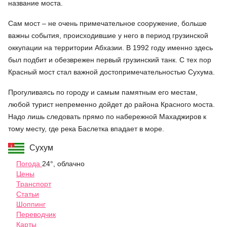
название моста.
Сам мост – не очень примечательное сооружение, больше
важны события, происходившие у него в период грузинской
оккупации на территории Абхазии. В 1992 году именно здесь
был подбит и обезврежен первый грузинский танк. С тех пор
Красный мост стал важной достопримечательностью Сухума.
Прогуливаясь по городу и самым памятным его местам,
любой турист непременно дойдет до района Красного моста.
Надо лишь следовать прямо по набережной Махаджиров к
тому месту, где река Баслетка впадает в море.
Сухум
Погода
24°, облачно
Цены
Транспорт
Статьи
Шоппинг
Переводчик
Карты