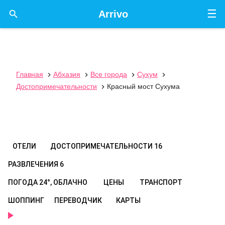
☰

Arrivo
Главная
Абхазия
Все города
Сухум




Достопримечательности
Красный мост Сухума

ОТЕЛИ
ДОСТОПРИМЕЧАТЕЛЬНОСТИ
16
РАЗВЛЕЧЕНИЯ
6
ПОГОДА
24°, ОБЛАЧНО
ЦЕНЫ
ТРАНСПОРТ
ШОППИНГ
ПЕРЕВОДЧИК
КАРТЫ
