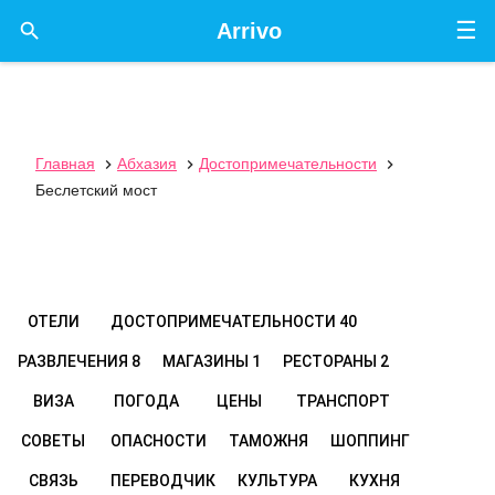
☰

Arrivo
Главная
Абхазия
Достопримечательности



Беслетский мост
ОТЕЛИ
ДОСТОПРИМЕЧАТЕЛЬНОСТИ
40
РАЗВЛЕЧЕНИЯ
8
МАГАЗИНЫ
1
РЕСТОРАНЫ
2
ВИЗА
ПОГОДА
ЦЕНЫ
ТРАНСПОРТ
СОВЕТЫ
ОПАСНОСТИ
ТАМОЖНЯ
ШОППИНГ
СВЯЗЬ
ПЕРЕВОДЧИК
КУЛЬТУРА
КУХНЯ