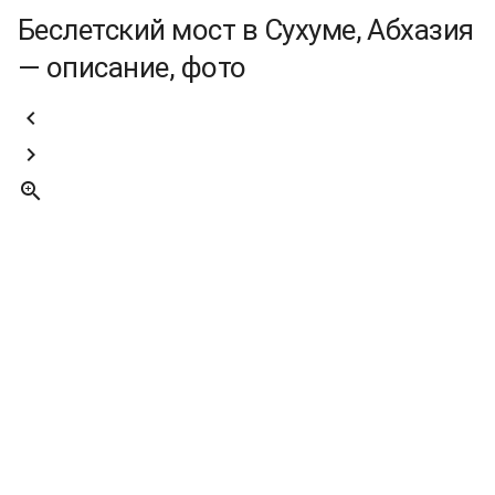
Беслетский мост в Сухуме, Абхазия
— описание, фото


