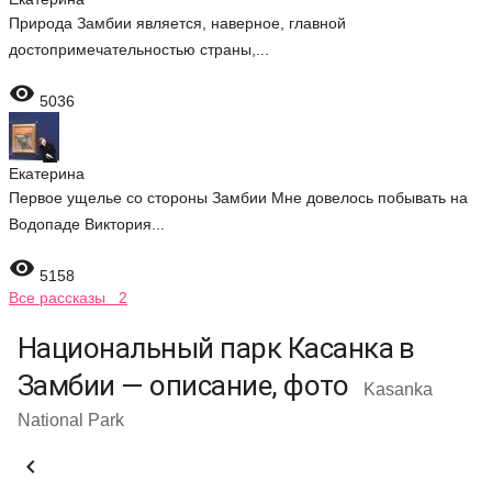
Природа Замбии является, наверное, главной
достопримечательностью страны,...

5036
Екатерина
Первое ущелье со стороны Замбии Мне довелось побывать на
Водопаде Виктория...

5158
Все рассказы 2
Национальный парк Касанка в
Замбии — описание, фото
Kasanka
National Park
