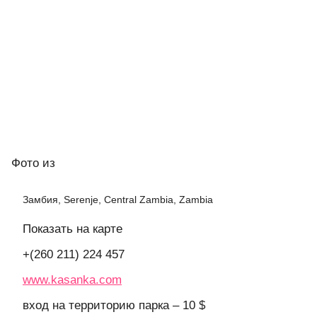
Фото
из
Замбия, Serenje, Central Zambia, Zambia
Показать на карте
+(260 211) 224 457
www.kasanka.com
вход на территорию парка – 10 $