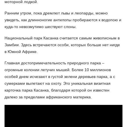
моторной лодкой.
Ранним утром, пока дремлют львы и леопарды, можно
увидеть, как длинноногие антилопы пробираются к водопою и
куда-то невозмутимо шествуют слоны.
Национальный парк Касанка считается самым живописным в
Замбии. Здесь встречаются особи, которых больше нет нигде
в Южной Африке.
Главная достопримечательность природного парка –
огромные колонии летучих мышей. Более 10 миллионов
особей днем исчезают в густой зелени деревьев парка, а с
сумерками вылетают на охоту. Это уникальная визитная
карточка парка Касанка, благодаря которой он известен
далеко за пределами африканского материка.