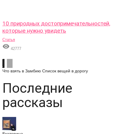
10 природных достопримечательностей,
которые нужно увидеть
Статья

42777
Что взять в Замбию
Список вещей в дорогу
Последние
рассказы
Екатерина