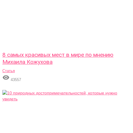
8 самых красивых мест в мире по мнению
Михаила Кожухова
Статья

43557