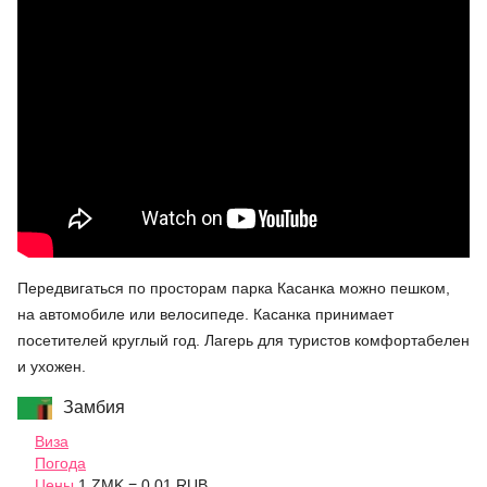
Передвигаться по просторам парка Касанка можно пешком,
на автомобиле или велосипеде. Касанка принимает
посетителей круглый год. Лагерь для туристов комфортабелен
и ухожен.
Замбия
Виза
Погода
Цены
1 ZMK = 0.01 RUB