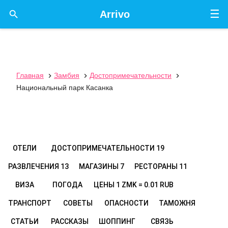
☰

Arrivo
Главная
Замбия
Достопримечательности



Национальный парк Касанка
ОТЕЛИ
ДОСТОПРИМЕЧАТЕЛЬНОСТИ
19
РАЗВЛЕЧЕНИЯ
13
МАГАЗИНЫ
7
РЕСТОРАНЫ
11
ВИЗА
ПОГОДА
ЦЕНЫ
1 ZMK = 0.01 RUB
ТРАНСПОРТ
СОВЕТЫ
ОПАСНОСТИ
ТАМОЖНЯ
СТАТЬИ
РАССКАЗЫ
ШОППИНГ
СВЯЗЬ