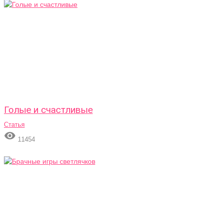
Голые и счастливые
Статья

11454