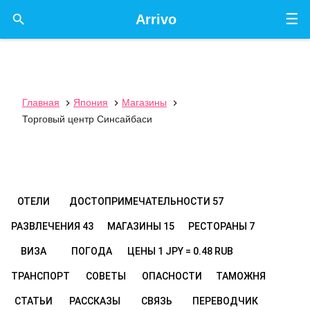
☰

Arrivo
Главная
Япония
Магазины



Торговый центр Синсайбаси
ОТЕЛИ
ДОСТОПРИМЕЧАТЕЛЬНОСТИ
57
РАЗВЛЕЧЕНИЯ
43
МАГАЗИНЫ
15
РЕСТОРАНЫ
7
ВИЗА
ПОГОДА
ЦЕНЫ
1 JPY = 0.48 RUB
ТРАНСПОРТ
СОВЕТЫ
ОПАСНОСТИ
ТАМОЖНЯ
СТАТЬИ
РАССКАЗЫ
СВЯЗЬ
ПЕРЕВОДЧИК