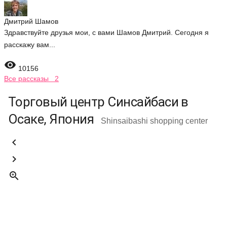
Дмитрий Шамов
Здравствуйте друзья мои, с вами Шамов Дмитрий. Сегодня я
расскажу вам...

10156
Все рассказы 2
Торговый центр Синсайбаси в
Осаке, Япония
Shinsaibashi shopping center


