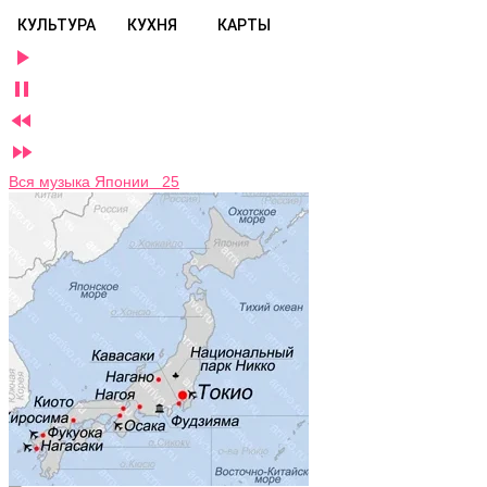
КУЛЬТУРА
КУХНЯ
КАРТЫ




Вся музыка Японии 25