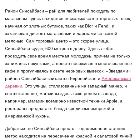
Район Синсайбаси – рай для любителей походить по
магазинам: здесь находится несколько сотен торговых точек,
начиная от элитных бутиков, таких как Dior и Fendi, и
заканчивая дисконт-магазинами и ларьками со всякой
мелочью. Сам торговый центр – это скорее улица,
Синсайбаси-судзи, 600 метров в длину. Здесь любит
проводить свое время местная молодежь, причем не только
занимаясь покупками, а просто посиживая в многочисленных
кафе и прогуливаясь в свете неоновых вывесок. «Звездами»
района Синсайбаси считаются Европейская и
Американская
деревни
. Это улицы, стилизованные на западный манер, и
соответственно, магазины здесь тоже родом с запада,
например, магазин всемирно известной техники Apple, а
рестораны предлагают блюда средиземноморской и
американской кухонь.
Добраться до Синсайбаси просто – одноименная станция
метро находится на пересечении красной и салатовой линий