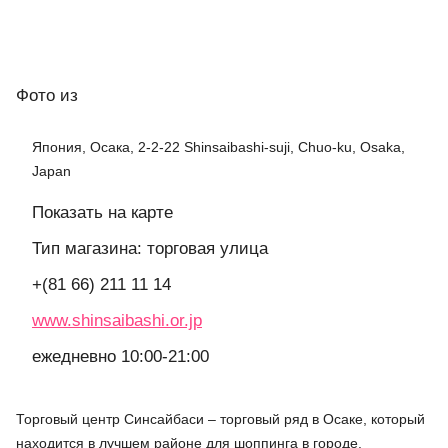
Фото
из
Япония, Осака, 2-2-22 Shinsaibashi-suji, Chuo-ku, Osaka,
Japan
Показать на карте
Тип магазина: торговая улица
+(81 66) 211 11 14
www.shinsaibashi.or.jp
ежедневно 10:00-21:00
Торговый центр Синсайбаси – торговый ряд в Осаке, который
находится в лучшем районе для шоппинга в городе.