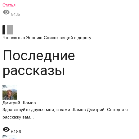
Статья

9436
Что взять в Японию
Список вещей в дорогу
Последние
рассказы
Дмитрий Шамов
Здравствуйте друзья мои, с вами Шамов Дмитрий. Сегодня я
расскажу вам...

6186