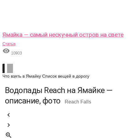
Ямайка — самый нескучный остров на свете
Статья

10903
Что взять в Ямайку
Список вещей в дорогу
Водопады Reach на Ямайке —
описание, фото
Reach Falls


