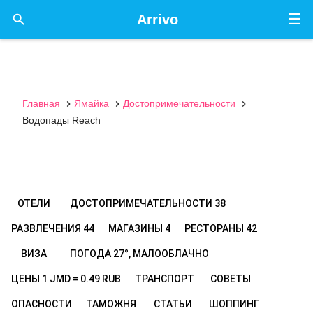
☰

Arrivo
Главная
Ямайка
Достопримечательности



Водопады Reach
ОТЕЛИ
ДОСТОПРИМЕЧАТЕЛЬНОСТИ
38
РАЗВЛЕЧЕНИЯ
44
МАГАЗИНЫ
4
РЕСТОРАНЫ
42
ВИЗА
ПОГОДА
27°, МАЛООБЛАЧНО
ЦЕНЫ
1 JMD = 0.49 RUB
ТРАНСПОРТ
СОВЕТЫ
ОПАСНОСТИ
ТАМОЖНЯ
СТАТЬИ
ШОППИНГ