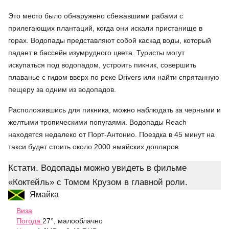
Это место было обнаружено сбежавшими рабами с
прилегающих плантаций, когда они искали пристанище в
горах. Водопады представляют собой каскад воды, который
падает в бассейн изумрудного цвета. Туристы могут
искупаться под водопадом, устроить пикник, совершить
плаванье с гидом вверх по реке Drivers или найти спрятанную
пещеру за одним из водопадов.
Расположившись для пикника, можно наблюдать за черными и
желтыми тропическими попугаями. Водопады Reach
находятся недалеко от Порт-Антонио. Поездка в 45 минут на
такси будет стоить около 2000 ямайских долларов.
Кстати. Водопады можно увидеть в фильме
«Коктейль» с Томом Крузом в главной роли.
Ямайка
Виза
Погода
27°, малооблачно