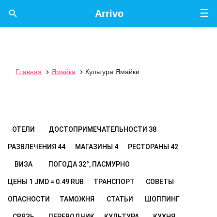
☰

Arrivo
Главная
Ямайка
Культура Ямайки


ОТЕЛИ
ДОСТОПРИМЕЧАТЕЛЬНОСТИ
38
РАЗВЛЕЧЕНИЯ
44
МАГАЗИНЫ
4
РЕСТОРАНЫ
42
ВИЗА
ПОГОДА
32°, ПАСМУРНО
ЦЕНЫ
1 JMD = 0.49 RUB
ТРАНСПОРТ
СОВЕТЫ
ОПАСНОСТИ
ТАМОЖНЯ
СТАТЬИ
ШОППИНГ
СВЯЗЬ
ПЕРЕВОДЧИК
КУЛЬТУРА
КУХНЯ