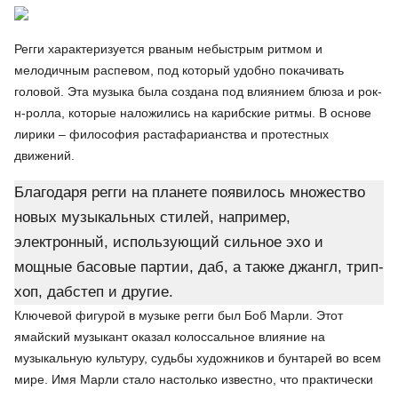
Регги характеризуется рваным небыстрым ритмом и
мелодичным распевом, под который удобно покачивать
головой. Эта музыка была создана под влиянием блюза и рок-
н-ролла, которые наложились на карибские ритмы. В основе
лирики – философия растафарианства и протестных
движений.
Благодаря регги на планете появилось множество
новых музыкальных стилей, например,
электронный, использующий сильное эхо и
мощные басовые партии, даб, а также джангл, трип-
хоп, дабстеп и другие.
Ключевой фигурой в музыке регги был Боб Марли. Этот
ямайский музыкант оказал колоссальное влияние на
музыкальную культуру, судьбы художников и бунтарей во всем
мире. Имя Марли стало настолько известно, что практически