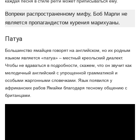
каждая песня в стиле регги может приписываться ему.
Вопреки распространенному мифу, Боб Марли не
является пропагандистом курения марихуаны.
Патуа
Большинство ямайцев говорят на английском, но их родным
языком является «патуа» – местный креольский диалект.
Чтобы не вдаваться в подробности, скажем, что он звучит как
мелодичный английский с упрощенной грамматикой и
особыми жаргонными словечками. Язык появился у
африканских рабов Ямайки благодаря тесному общению с
британцами.