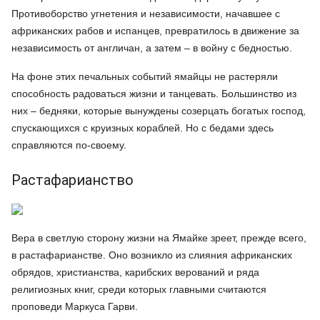
Противоборство угнетения и независимости, начавшее с
африканских рабов и испанцев, превратилось в движение за
независимость от англичан, а затем – в войну с бедностью.
На фоне этих печальных событий ямайцы не растеряли
способность радоваться жизни и танцевать. Большинство из
них – бедняки, которые вынуждены созерцать богатых господ,
спускающихся с круизных кораблей. Но с бедами здесь
справляются по-своему.
Растафарианство
Вера в светлую сторону жизни на Ямайке зреет, прежде всего,
в растафарианстве. Оно возникло из слияния африканских
обрядов, христианства, карибских верований и ряда
религиозных книг, среди которых главными считаются
проповеди Маркуса Гарви.