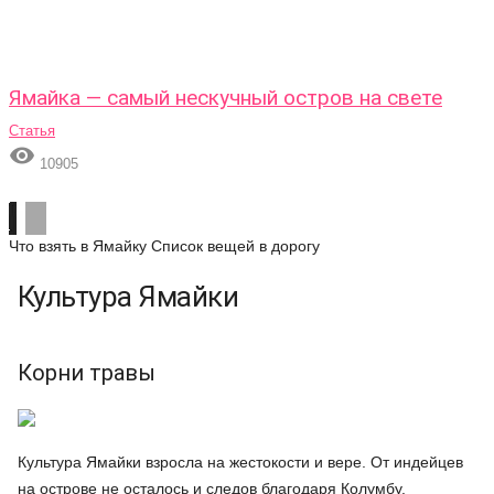
Ямайка — самый нескучный остров на свете
Статья

10905
Что взять в Ямайку
Список вещей в дорогу
Культура Ямайки
Корни травы
Культура Ямайки взросла на жестокости и вере. От индейцев
на острове не осталось и следов благодаря Колумбу.