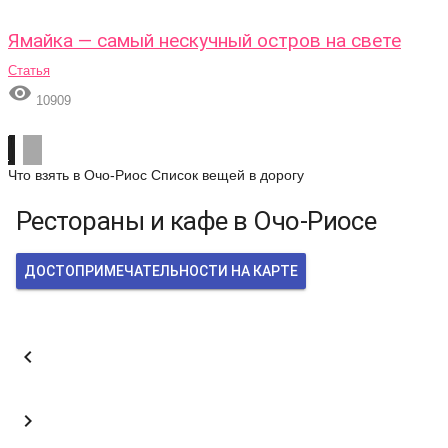
Ямайка — самый нескучный остров на свете
Статья

10909
Что взять в Очо-Риос
Список вещей в дорогу
Рестораны и кафе в Очо-Риосе
ДОСТОПРИМЕЧАТЕЛЬНОСТИ НА КАРТЕ

