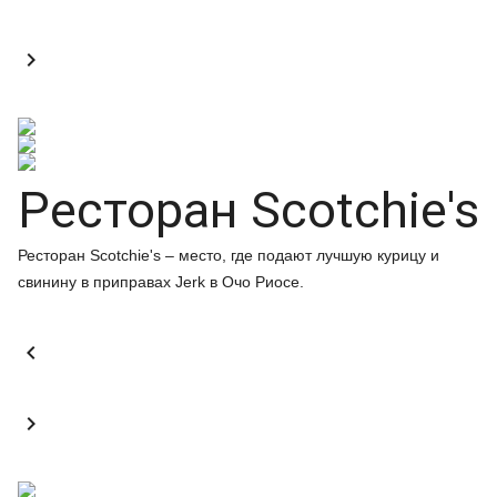

Ресторан Scotchie's
Ресторан Scotchie's – место, где подают лучшую курицу и
свинину в приправах Jerk в Очо Риосе.

