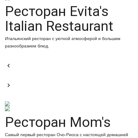
Ресторан Evita's
Italian Restaurant
Итальянский ресторан с уютной атмосферой и большим
разнообразием блюд.


Ресторан Mom's
Самый первый ресторан Очо-Риоса с настоящей домашней