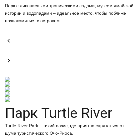
Парк с живописными тропическими садами, музеем ямайской
истории и водопадами – идеальное место, чтобы поближе
познакомиться с островом.


Парк Turtle River
Turtle River Park – тихий оазис, где приятно спрятаться от
шума туристического Очо-Риоса.